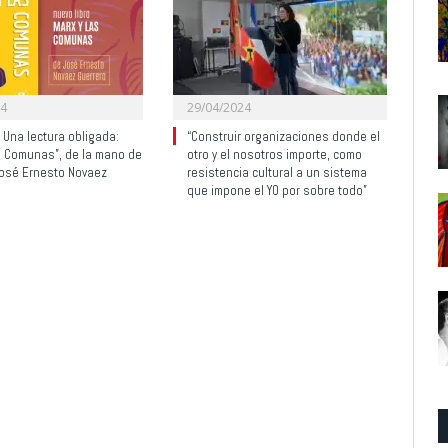
24
29/04/2024
. Una lectura obligada:
“Construir organizaciones donde el
s Comunas”, de la mano de
otro y el nosotros importe, como
José Ernesto Novaez
resistencia cultural a un sistema
que impone el YO por sobre todo”