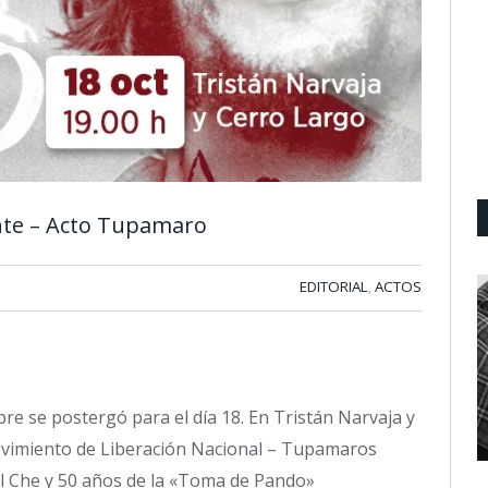
ente – Acto Tupamaro
EDITORIAL
ACTOS
,
ubre se postergó para el día 18. En Tristán Narvaja y
ovimiento de Liberación Nacional – Tupamaros
l Che y 50 años de la «Toma de Pando»