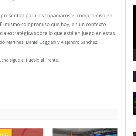
R
d
representan para los tupamaros el compromiso en
v
s. El mismo compromiso que hoy, en un contexto
cia estratégica sobre lo que está en juego en estas
o Martinez, Daniel Caggiani y Alejandro Sanchez.
ha sigue el Pueblo al Frente.