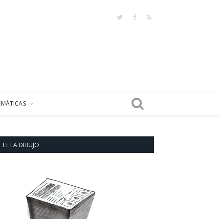
Twitter
Facebook
RSS
EMÁTICAS
TE LA DIBUJO