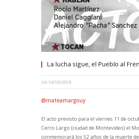
La lucha sigue, el Pueblo al Fr
10/10/2019
ON
@mateamargouy
El acto previsto para el viernes 11 de oct
Cerro Largo (ciudad de Montevideo) el M
conmemorará los 52 años de la muerte de