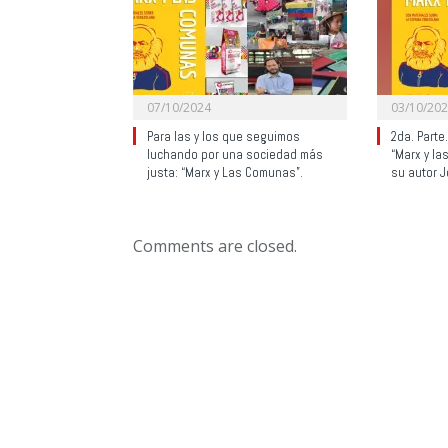
07/10/2024
03/10/20
Para las y los que seguimos
2da. Parte
luchando por una sociedad más
“Marx y la
justa: “Marx y Las Comunas”.
su autor 
Comments are closed.