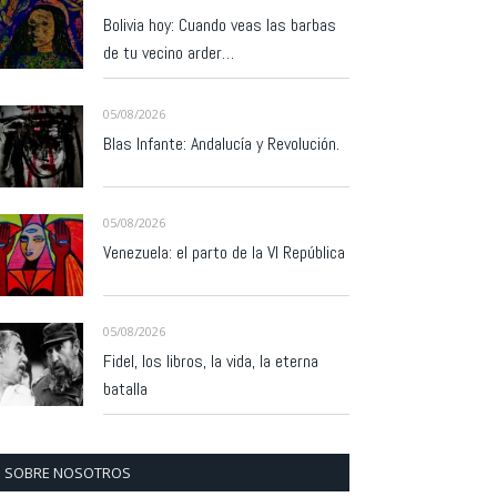
Bolivia hoy: Cuando veas las barbas
de tu vecino arder…
05/08/2026
Blas Infante: Andalucía y Revolución.
05/08/2026
Venezuela: el parto de la VI República
05/08/2026
Fidel, los libros, la vida, la eterna
batalla
SOBRE NOSOTROS