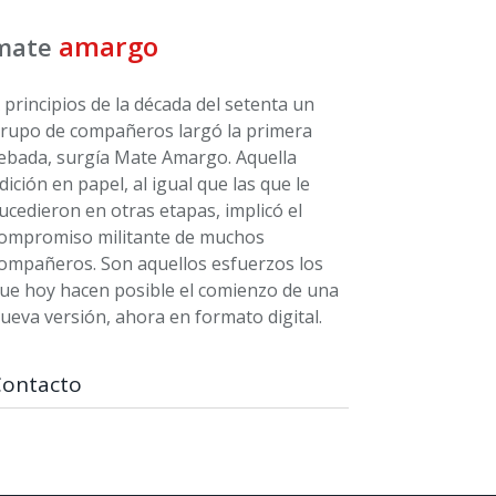
amargo
mate
 principios de la década del setenta un
rupo de compañeros largó la primera
ebada, surgía Mate Amargo. Aquella
dición en papel, al igual que las que le
ucedieron en otras etapas, implicó el
ompromiso militante de muchos
ompañeros. Son aquellos esfuerzos los
ue hoy hacen posible el comienzo de una
ueva versión, ahora en formato digital.
Contacto