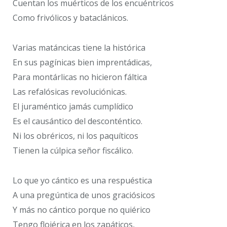
Cuentan los muérticos de los encuéntricos
Como frivólicos y bataclánicos.
Varias matáncicas tiene la histórica
En sus pagínicas bien imprentádicas,
Para montárlicas no hicieron fáltica
Las refalósicas revoluciónicas.
El juraméntico jamás cumplídico
Es el causántico del desconténtico.
Ni los obréricos, ni los paquíticos
Tienen la cúlpica señor fiscálico.
Lo que yo cántico es una respuéstica
A una pregúntica de unos graciósicos
Y más no cántico porque no quiérico
Tengo flojérica en los zapáticos,