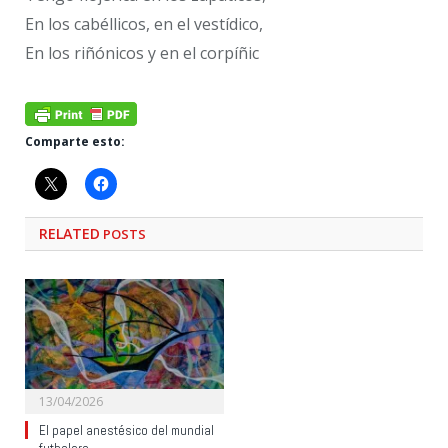
En los cabéllicos, en el vestídico,
En los riñónicos y en el corpíñic
Comparte esto:
RELATED
POSTS
13/04/2026
El papel anestésico del mundial