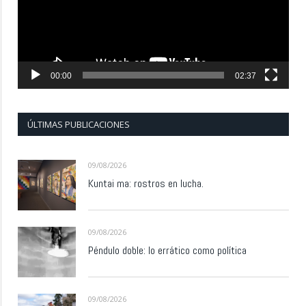
00:00
02:37
ÚLTIMAS PUBLICACIONES
09/08/2026
Kuntai ma: rostros en lucha.
09/08/2026
Péndulo doble: lo errático como política
09/08/2026