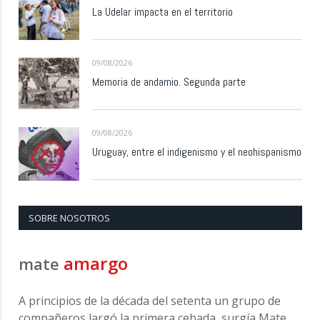
La Udelar impacta en el territorio
09/08/2026
Memoria de andamio. Segunda parte
09/08/2026
Uruguay, entre el indigenismo y el neohispanismo
SOBRE NOSOTROS
amargo
mate
A principios de la década del setenta un grupo de
compañeros largó la primera cebada, surgía Mate