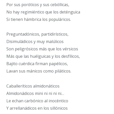
Por sus poróticos y sus cebóllicas,
No hay regimiéntico que los deténguica
Si tienen hámbrica los populáricos.
Preguntadónicos, partidirísticos,
Disimuládicos y muy malúlicos
Son peligrósicos más que los vérsicos
Más que las huélguicas y los desfílicos,
Bajito cuérdica firman papélicos,
Lavan sus mánicos como piláticos.
Caballeríticos almidonáticos
Almidonádicos mini ni ni ni ni…
Le echan carbónico al inocéntico
Y arrellanádicos en los sillónicos