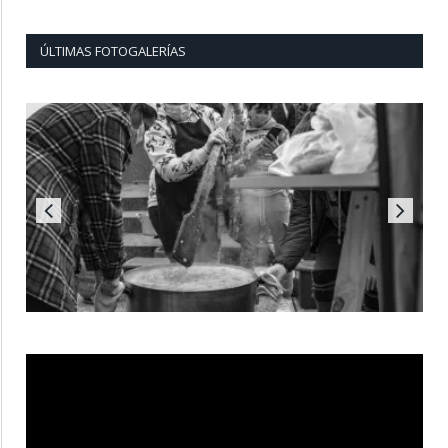
ÚLTIMAS FOTOGALERÍAS
Reproductor
de
vídeo