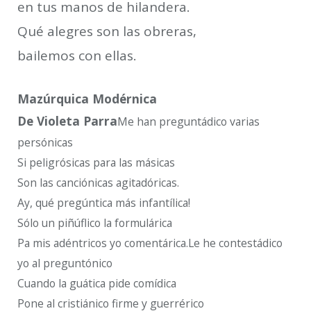
en tus manos de hilandera.
Qué alegres son las obreras,
bailemos con ellas.
Mazúrquica Modérnica
De Violeta Parra
Me han preguntádico varias
persónicas
Si peligrósicas para las másicas
Son las canciónicas agitadóricas.
Ay, qué pregúntica más infantílica!
Sólo un piñúflico la formulárica
Pa mis adéntricos yo comentárica.Le he contestádico
yo al preguntónico
Cuando la guática pide comídica
Pone al cristiánico firme y guerrérico