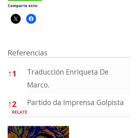
Comparte esto:
Referencias
Referencias
Traducción Enriqueta De
↑
1
Marco.
Partido da Imprensa Golpista
↑
2
RELATED
POSTS