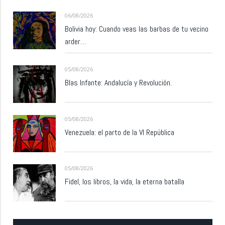
06/08/2026
Bolivia hoy: Cuando veas las barbas de tu vecino
arder…
05/08/2026
Blas Infante: Andalucía y Revolución.
05/08/2026
Venezuela: el parto de la VI República
05/08/2026
Fidel, los libros, la vida, la eterna batalla