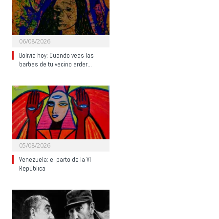
06/08/2026
Bolivia hoy: Cuando veas las
barbas de tu vecino arder…
05/08/2026
Venezuela: el parto de la VI
República