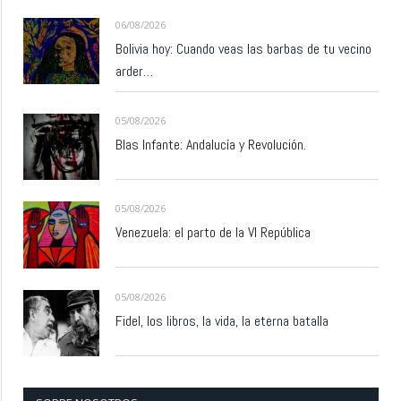
06/08/2026
Bolivia hoy: Cuando veas las barbas de tu vecino
arder…
05/08/2026
Blas Infante: Andalucía y Revolución.
05/08/2026
Venezuela: el parto de la VI República
05/08/2026
Fidel, los libros, la vida, la eterna batalla