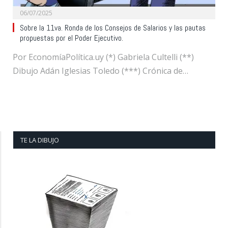
06/07/2025
Sobre la 11va. Ronda de los Consejos de Salarios y las pautas
propuestas por el Poder Ejecutivo.
Por EconomíaPolítica.uy (*) Gabriela Cultelli (**)
Dibujo Adán Iglesias Toledo (***) Crónica de…
TE LA DIBUJO