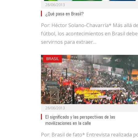
28/06/2013
¿Qué pasa en Brasil?
Por: Héctor Solano-Chavarría* Más allá de
fútbol, los acontecimientos en Brasil deb
servirnos para extraer…
BRASIL
28/06/2013
El significado y las perspectivas de las
movilizaciones en la calle
Por: Brasil de fato* Entrevista realizada p