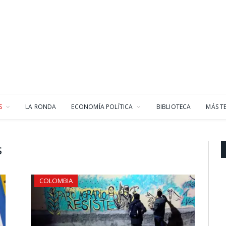
S
LA RONDA
ECONOMÍA POLÍTICA
BIBLIOTECA
MÁS T
S
COLOMBIA