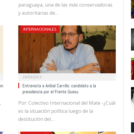
paraguaya, una de las más conservadoras
y autoritarias de…
INTERNACIONALES
29/03/2013
en
Entrevista a Aníbal Carrillo: candidato a la
presidencia por el Frente Guasu
,
Por: Colectivo Internacional del Mate -¿Cuál
es la situación política luego de la
destitución del…