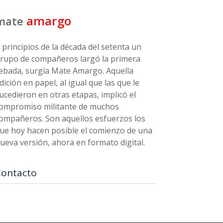
amargo
mate
 principios de la década del setenta un
rupo de compañeros largó la primera
ebada, surgía Mate Amargo. Aquella
dición en papel, al igual que las que le
ucedieron en otras etapas, implicó el
ompromiso militante de muchos
ompañeros. Son aquellos esfuerzos los
ue hoy hacen posible el comienzo de una
ueva versión, ahora en formato digital.
Contacto