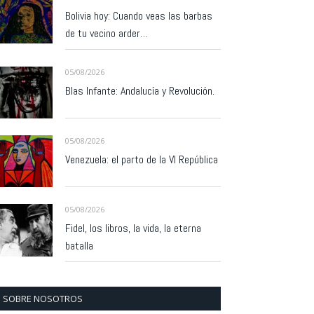
Bolivia hoy: Cuando veas las barbas
de tu vecino arder…
05/08/2026
Blas Infante: Andalucía y Revolución.
05/08/2026
Venezuela: el parto de la VI República
05/08/2026
Fidel, los libros, la vida, la eterna
batalla
SOBRE NOSOTROS