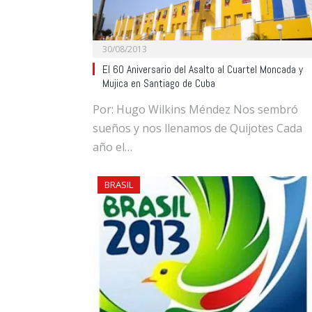
30/08/2013
El 60 Aniversario del Asalto al Cuartel Moncada y
Mujica en Santiago de Cuba
Por: Hugo Wilkins Méndez Nos sembró
sueños y nos llenamos de Quijotes Cada
año el…
BRASIL