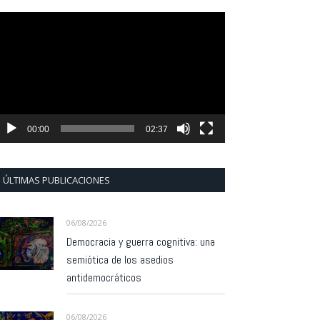
eproductor
e
ídeo
00:00
02:37
ÚLTIMAS PUBLICACIONES
06/08/2026
Democracia y guerra cognitiva: una
semiótica de los asedios
antidemocráticos
06/08/2026