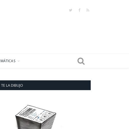
Twitter
Facebook
RSS
EMÁTICAS
TE LA DIBUJO