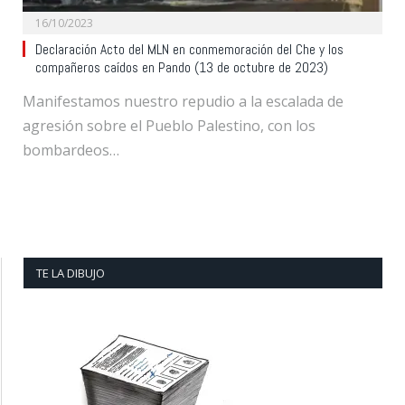
16/10/2023
Declaración Acto del MLN en conmemoración del Che y los
compañeros caídos en Pando (13 de octubre de 2023)
Manifestamos nuestro repudio a la escalada de
agresión sobre el Pueblo Palestino, con los
bombardeos…
TE LA DIBUJO