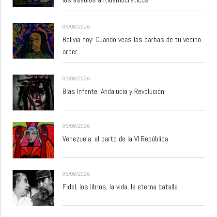
06/08/2026
Bolivia hoy: Cuando veas las barbas de tu vecino
arder…
05/08/2026
Blas Infante: Andalucía y Revolución.
05/08/2026
Venezuela: el parto de la VI República
05/08/2026
Fidel, los libros, la vida, la eterna batalla