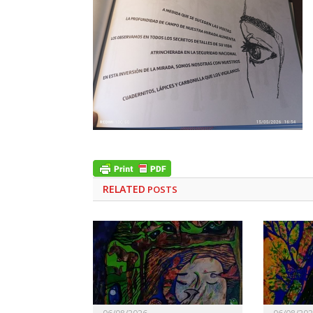
RELATED
POSTS