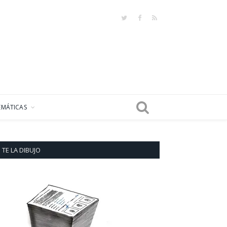
Twitter
Facebook
RSS
EMÁTICAS
TE LA DIBUJO