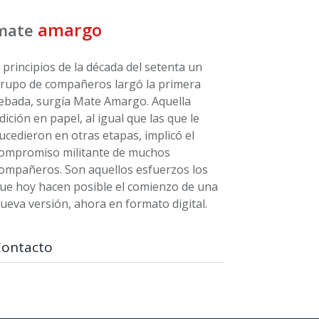
amargo
mate
 principios de la década del setenta un
rupo de compañeros largó la primera
ebada, surgía Mate Amargo. Aquella
dición en papel, al igual que las que le
ucedieron en otras etapas, implicó el
ompromiso militante de muchos
ompañeros. Son aquellos esfuerzos los
ue hoy hacen posible el comienzo de una
ueva versión, ahora en formato digital.
Contacto