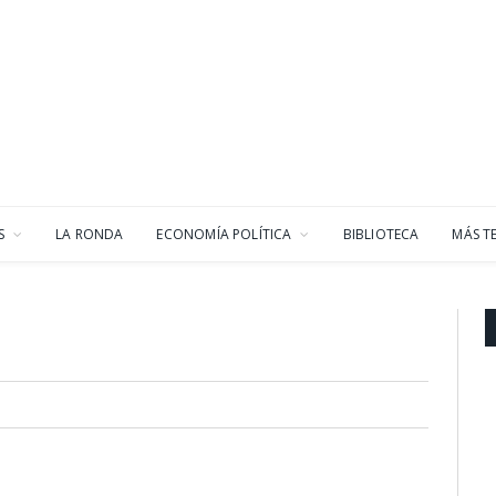
S
LA RONDA
ECONOMÍA POLÍTICA
BIBLIOTECA
MÁS T