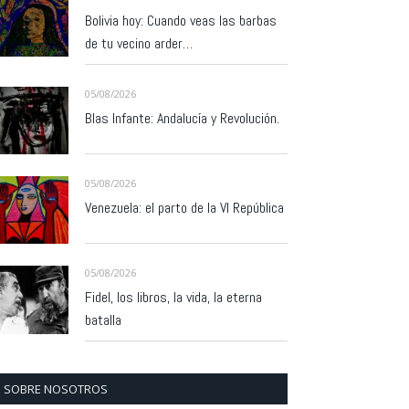
Bolivia hoy: Cuando veas las barbas
de tu vecino arder…
05/08/2026
Blas Infante: Andalucía y Revolución.
05/08/2026
Venezuela: el parto de la VI República
05/08/2026
Fidel, los libros, la vida, la eterna
batalla
SOBRE NOSOTROS