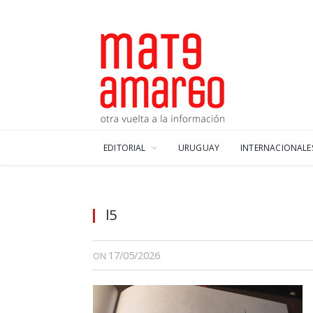
EDITORIAL
URUGUAY
INTERNACIONALE
l5
17/05/2026
ON