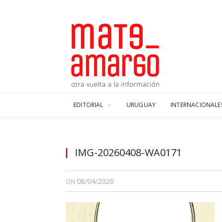
EDITORIAL
URUGUAY
INTERNACIONALE
IMG-20260408-WA0171
08/04/2026
ON