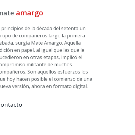
amargo
mate
 principios de la década del setenta un
rupo de compañeros largó la primera
ebada, surgía Mate Amargo. Aquella
dición en papel, al igual que las que le
ucedieron en otras etapas, implicó el
ompromiso militante de muchos
ompañeros. Son aquellos esfuerzos los
ue hoy hacen posible el comienzo de una
ueva versión, ahora en formato digital.
Contacto