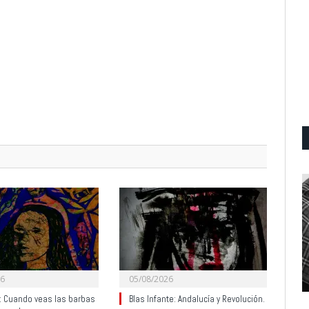
26
05/08/2026
y: Cuando veas las barbas
Blas Infante: Andalucía y Revolución.