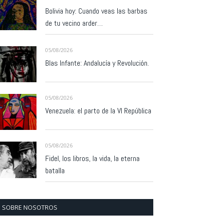
Bolivia hoy: Cuando veas las barbas
de tu vecino arder…
05/08/2026
Blas Infante: Andalucía y Revolución.
05/08/2026
Venezuela: el parto de la VI República
05/08/2026
Fidel, los libros, la vida, la eterna
batalla
SOBRE NOSOTROS