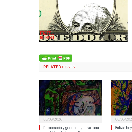
RELATED
POSTS
06/08/2026
06/08/20
Democracia y guerra cognitiva: una
Bolivia ho