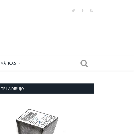
Twitter
Facebook
RSS
EMÁTICAS
TE LA DIBUJO