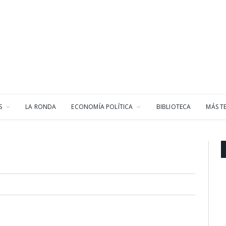
S
LA RONDA
ECONOMÍA POLÍTICA
BIBLIOTECA
MÁS T