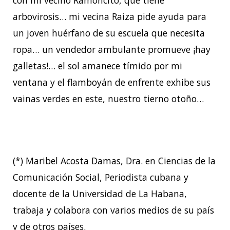
con mi vecino Ramoncito, que tiene
arbovirosis… mi vecina Raiza pide ayuda para
un joven huérfano de su escuela que necesita
ropa… un vendedor ambulante promueve ¡hay
galletas!… el sol amanece tímido por mi
ventana y el flamboyán de enfrente exhibe sus
vainas verdes en este, nuestro tierno otoño…
(*) Maribel Acosta Damas, Dra. en Ciencias de la
Comunicación Social, Periodista cubana y
docente de la Universidad de La Habana,
trabaja y colabora con varios medios de su país
y de otros países.