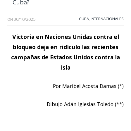
Cuba?
30/10/2025
CUBA
INTERNACIONALES
,
ON
Victoria en Naciones Unidas contra el
bloqueo deja en ridículo las recientes
campañas de Estados Unidos contra la
isla
Por Maribel Acosta Damas (*)
Dibujo Adán Iglesias Toledo (**)