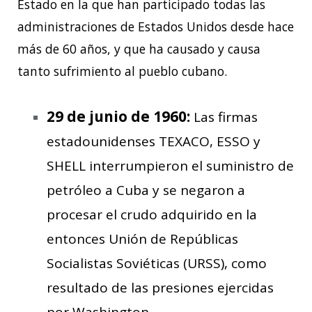
Estado en la que han participado todas las
administraciones de Estados Unidos desde hace
más de 60 años, y que ha causado y causa
tanto sufrimiento al pueblo cubano.
29 de junio de 1960:
Las firmas
estadounidenses TEXACO, ESSO y
SHELL interrumpieron el suministro de
petróleo a Cuba y se negaron a
procesar el crudo adquirido en la
entonces Unión de Repúblicas
Socialistas Soviéticas (URSS), como
resultado de las presiones ejercidas
por Washington.