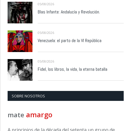
05/08/2026
Blas Infante: Andalucía y Revolución.
05/08/2026
Venezuela: el parto de la VI República
05/08/2026
Fidel, los libros, la vida, la eterna batalla
SOBRE NOSOTROS
amargo
mate
A principios de la década del setenta un grupo de