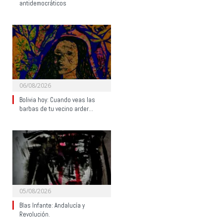
antidemocráticos
06/08/2026
Bolivia hoy: Cuando veas las
barbas de tu vecino arder…
05/08/2026
Blas Infante: Andalucía y
Revolución.