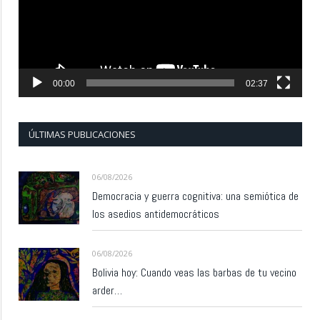
00:00
02:37
ÚLTIMAS PUBLICACIONES
06/08/2026
Democracia y guerra cognitiva: una semiótica de
los asedios antidemocráticos
06/08/2026
Bolivia hoy: Cuando veas las barbas de tu vecino
arder…