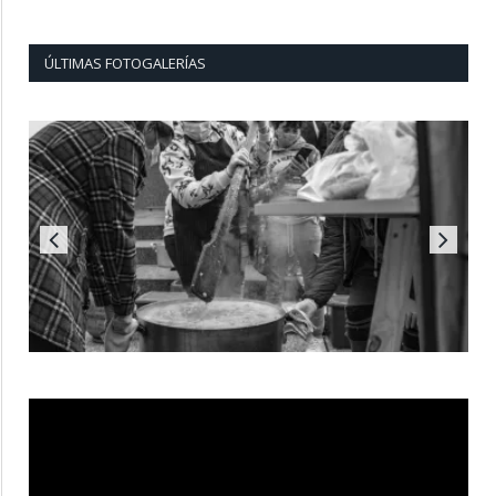
ÚLTIMAS FOTOGALERÍAS
Reproductor
de
vídeo