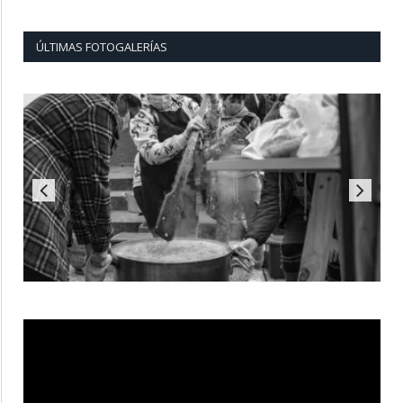
ÚLTIMAS FOTOGALERÍAS
Reproductor
de
vídeo