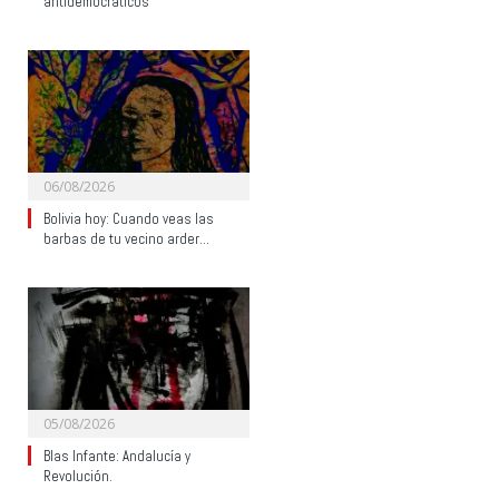
antidemocráticos
06/08/2026
Bolivia hoy: Cuando veas las
barbas de tu vecino arder…
05/08/2026
Blas Infante: Andalucía y
Revolución.