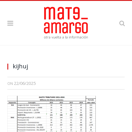
kijhuj
22/06/2025
ON