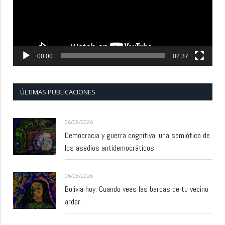
00:00
02:37
ÚLTIMAS PUBLICACIONES
06/08/2026
Democracia y guerra cognitiva: una semiótica de
los asedios antidemocráticos
06/08/2026
Bolivia hoy: Cuando veas las barbas de tu vecino
arder…