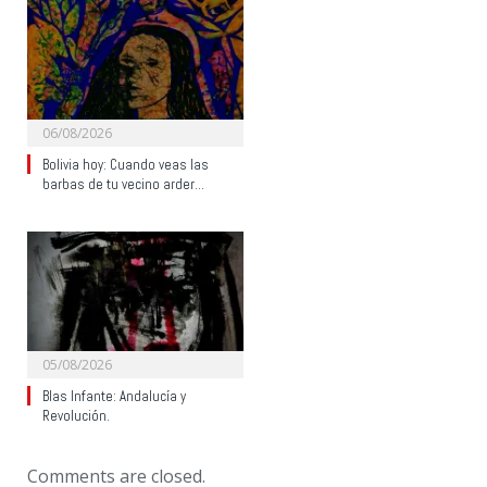
06/08/2026
Bolivia hoy: Cuando veas las
barbas de tu vecino arder…
05/08/2026
Blas Infante: Andalucía y
Revolución.
Comments are closed.