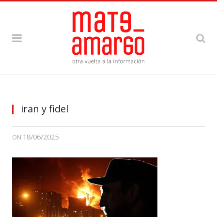
iran y fidel
18/06/2025
ON