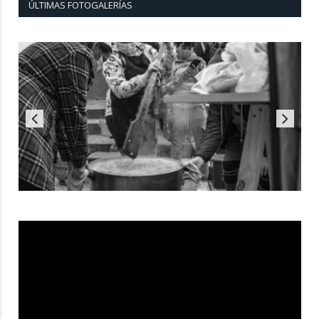
ÚLTIMAS FOTOGALERÍAS
Reproductor
de
vídeo