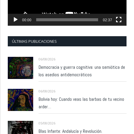
00:00
02:37
ÚLTIMAS PUBLICACIONES
06/08/2026
Democracia y guerra cognitiva: una semiótica de
los asedios antidemocráticos
06/08/2026
Bolivia hoy: Cuando veas las barbas de tu vecino
arder…
05/08/2026
Blas Infante: Andalucía y Revolución.