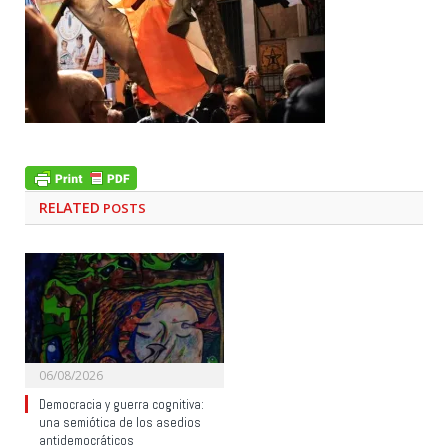
RELATED
POSTS
06/08/2026
Democracia y guerra cognitiva:
una semiótica de los asedios
antidemocráticos