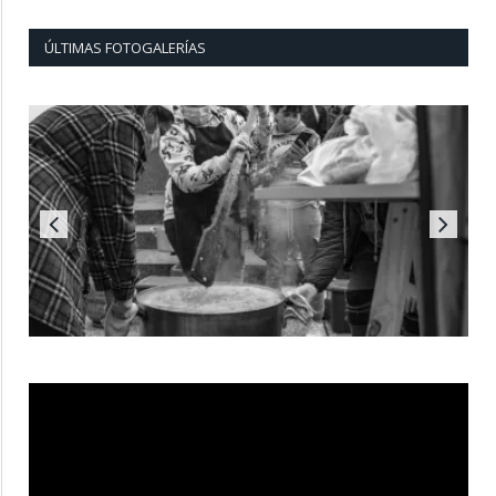
ÚLTIMAS FOTOGALERÍAS
Reproductor
de
vídeo