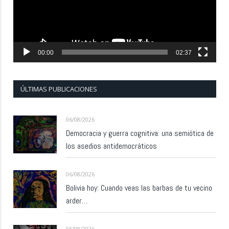
00:00
02:37
ÚLTIMAS PUBLICACIONES
06/08/2026
Democracia y guerra cognitiva: una semiótica de
los asedios antidemocráticos
06/08/2026
Bolivia hoy: Cuando veas las barbas de tu vecino
arder…
05/08/2026