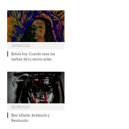
06/08/2026
Bolivia hoy: Cuando veas las
barbas de tu vecino arder…
05/08/2026
Blas Infante: Andalucía y
Revolución.