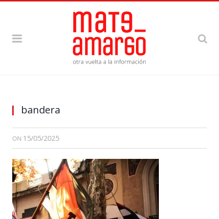
bandera
15/05/2025
ON