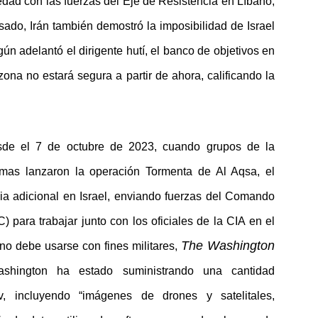
edad con las fuerzas del Eje de Resistencia en Líbano,
asado, Irán también demostró la imposibilidad de Israel
gún adelantó el dirigente hutí, el banco de objetivos en
 zona no estará segura a partir de ahora, calificando la
sde el 7 de octubre de 2023, cuando grupos de la
amas lanzaron la operación Tormenta de Al Aqsa, el
ia adicional en Israel, enviando fuerzas del Comando
para trabajar junto con los oficiales de la CIA en el
The Washington
no debe usarse con fines militares,
ington ha estado suministrando una cantidad
iv, incluyendo “imágenes de drones y satelitales,