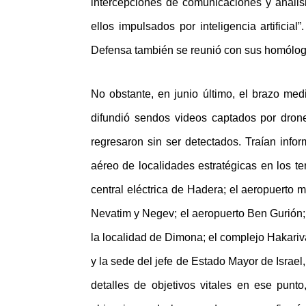
intercepciones de comunicaciones y anális
ellos impulsados por inteligencia artificia
Defensa también se reunió con sus homólogo
No obstante, en junio último, el brazo medi
difundió sendos videos captados por dron
regresaron sin ser detectados. Traían info
aéreo de localidades estratégicas en los te
central eléctrica de Hadera; el aeropuerto 
Nevatim y Negev; el aeropuerto Ben Gurión; 
la localidad de Dimona; el complejo Hakariv
y la sede del jefe de Estado Mayor de Israel
detalles de objetivos vitales en ese punt