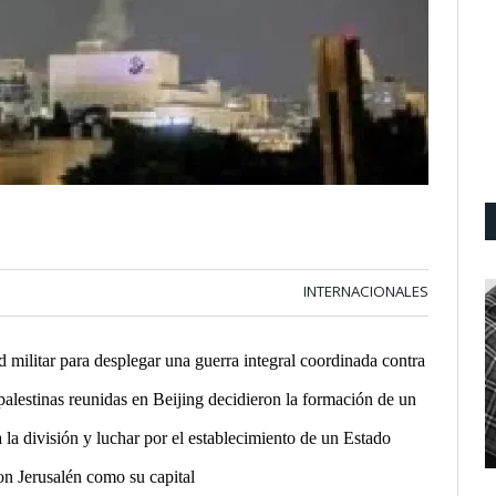
INTERNACIONALES
d militar para desplegar una guerra integral coordinada contra
alestinas reunidas en Beijing decidieron la formación de un
 la división y luchar por el
establecimiento de un Estado
on Jerusalén como su capital