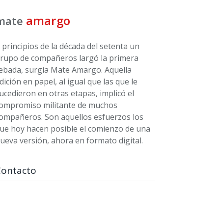
amargo
mate
 principios de la década del setenta un
rupo de compañeros largó la primera
ebada, surgía Mate Amargo. Aquella
dición en papel, al igual que las que le
ucedieron en otras etapas, implicó el
ompromiso militante de muchos
ompañeros. Son aquellos esfuerzos los
ue hoy hacen posible el comienzo de una
ueva versión, ahora en formato digital.
Contacto