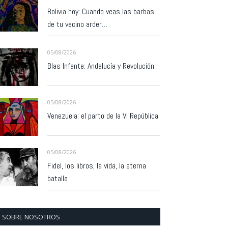
Bolivia hoy: Cuando veas las barbas
de tu vecino arder…
05/08/2026
Blas Infante: Andalucía y Revolución.
05/08/2026
Venezuela: el parto de la VI República
05/08/2026
Fidel, los libros, la vida, la eterna
batalla
SOBRE NOSOTROS