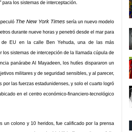
e” para los sistemas de interceptación.
The New York Times
speculó
sería un nuevo modelo
ómetros durante nueve horas y penetró desde el mar para
do de EU en la calle Ben Yehuda, una de las más
or los sistemas de intercepción de la llamada cúpula de
gencia panárabe Al Mayadeen,
los hutíes dispararon un
jetivos militares y de seguridad sensibles
, y al parecer,
os por las fuerzas estadunidenses, y solo el cuarto logró
 ubicado en el
centro económico-financiero-tecnológico
 un colono y 10 heridos, fue calificado por la prensa