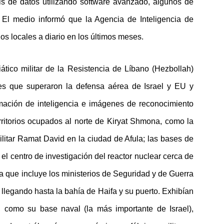
is de datos utilizando software avanzado, algunos de
l”. El medio informó que la Agencia de Inteligencia de
s locales a diario en los últimos meses.
ático militar de la Resistencia de Líbano (Hezbollah)
es que superaron la defensa aérea de Israel y EU y
rmación de inteligencia e imágenes de reconocimiento
rritorios ocupados al norte de Kiryat Shmona, como la
militar Ramat David en la ciudad de Afula; las bases de
el centro de investigación del reactor nuclear cerca de
a que incluye los ministerios de Seguridad y de Guerra
, llegando hasta la bahía de Haifa y su puerto. Exhibían
o, como su base naval (la más importante de Israel),