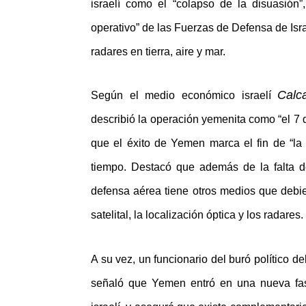
israelí como el “colapso de la disuasión”
operativo” de las Fuerzas de Defensa de Isra
radares en tierra, aire y mar.
Calca
Según el medio económico israelí
describió la operación yemenita como “el 7 de
que el éxito de Yemen marca el fin de “la 
tiempo. Destacó que además de la falta de
defensa aérea tiene otros medios que debi
satelital, la localización óptica y los radares.
A su vez, un funcionario del buró político d
señaló que Yemen entró en una nueva fas