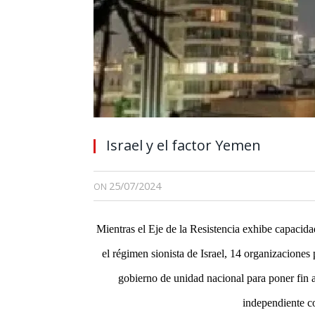
Israel y el factor Yemen
25/07/2024
ON
Mientras el Eje de la Resistencia exhibe capacida
el régimen sionista de Israel,
14 organizaciones p
gobierno de unidad nacional para poner fin a
independiente c