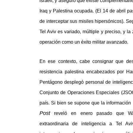
israelí, y aseguró que existe complementari
Iraq y Palestina ocupada. (El 14 de abril p
de interceptar sus misiles hipersónicos). Se
Tel Aviv es variado, múltiple y preciso, y la
operación como un éxito militar avanzado.
En ese contexto, cabe consignar que de
resistencia palestina encabezados por H
Pentágono desplegó personal de inteligenc
Conjunto de Operaciones Especiales (JSOC) 
país. Si bien se supone que la información 
Post
reveló en enero pasado que Wash
extraordinaria de inteligencia a Tel Av