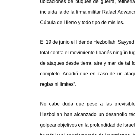
ubicaciones de buques de guerra, refinería
incluida la de la firma militar Rafael Adva
Cúpula de Hierro y todo tipo de misiles.
El 19 de junio el líder de Hezbollah, Sayyed 
total contra el movimiento libanés ningún lu
de ataques desde tierra, aire y mar, de tal
completo. Añadió que en caso de un ataque
reglas ni límites”.
No cabe duda que pese a las previsible
Hezbollah han alcanzado un desarrollo téc
golpear objetivos en la profundidad de Israe