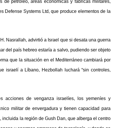
s de petróleo, áreas económicas y fábricas militares,
nces Defense Systems Ltd, que produce elementos de la
H. Nasrallah, advirtió a Israel que si desata una guerra
gar del país hebreo estaría a salvo, pudiendo ser objeto
 forma que la situación en el Mediterráneo cambiará por
 israelí a Líbano, Hezbollah luchará “sin controles,
s acciones de venganza israelíes, los yemeníes y
nico militar de envergadura y tienen capacidad para
l, incluida la región de Gush Dan, que alberga el centro