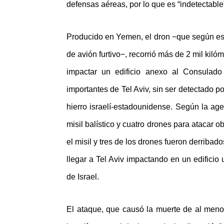
defensas aéreas
, por lo que es “indetectabl
Producido en Yemen, el dron −
que según e
de avión furtivo−, recorrió más de 2 mil kil
impactar un edificio anexo al Consula
importantes de Tel Aviv, sin ser detectado p
hierro israelí-estadounidense. Según la a
misil balístico y cuatro drones para atacar
ob
el misil y tres de los drones fueron derribad
llegar a Tel Aviv impactando en un edificio
de Israel.
El ataque, que causó la muerte de al menos