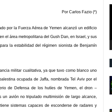
R
Por Carlos Fazio (*)
d
v
ado por la Fuerza Aérea de Yemen alcanzó un edificio
en el área metropolitana del Gush Dan, en Israel, y sus
 para la estabilidad del régimen sionista de Benjamín
ncia militar cualitativa, ya que tuvo como blanco uno
palestina ocupada de Jaffa, nombrada Tel Aviv por el
terio de Defensa de los hutíes de Yemen,
el dron –
es un
avión no tripulado multimisión de largo alcance,
 tiene
sistemas capaces de esconderse de radares y