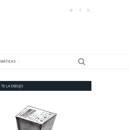
Twitter
Facebook
RSS
EMÁTICAS
TE LA DIBUJO