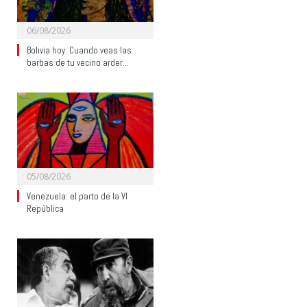
06/08/2026
Bolivia hoy: Cuando veas las
barbas de tu vecino arder…
05/08/2026
Venezuela: el parto de la VI
República