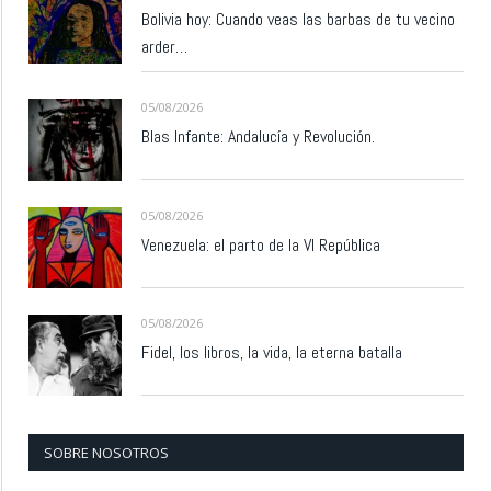
Bolivia hoy: Cuando veas las barbas de tu vecino
arder…
05/08/2026
Blas Infante: Andalucía y Revolución.
05/08/2026
Venezuela: el parto de la VI República
05/08/2026
Fidel, los libros, la vida, la eterna batalla
SOBRE NOSOTROS