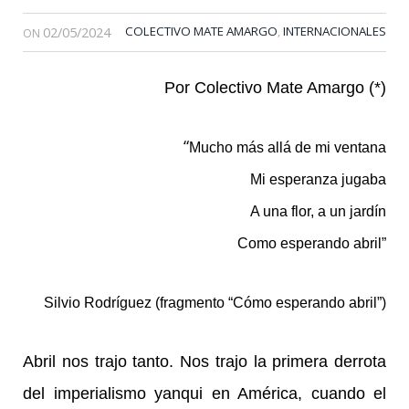
02/05/2024
COLECTIVO MATE AMARGO
INTERNACIONALES
,
ON
Por Colectivo Mate Amargo (*)
“
Mucho más allá de mi ventana
Mi esperanza jugaba
A una flor, a un jardín
Como esperando abril”
Silvio Rodríguez (fragmento “Cómo esperando abril”)
Abril nos trajo tanto. Nos trajo la primera derrota
del imperialismo yanqui en América, cuando el