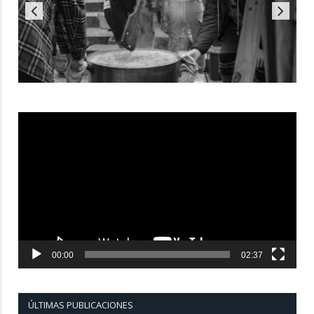
Reproductor
de
vídeo
00:00
02:37
ÚLTIMAS PUBLICACIONES