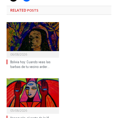
RELATED
POSTS
06/08/2026
Bolivia hoy: Cuando veas las
barbas de tu vecino arder…
05/08/2026