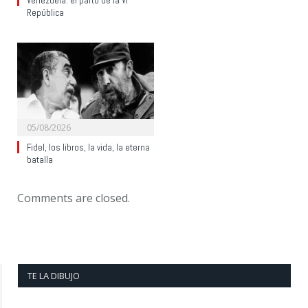
Venezuela: el parto de la VI
República
05/08/2026
Fidel, los libros, la vida, la eterna
batalla
Comments are closed.
TE LA DIBUJO