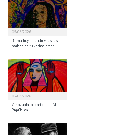
06/08/2026
Bolivia hoy: Cuando veas las
barbas de tu vecino arder…
05/08/2026
Venezuela: el parto de la VI
República