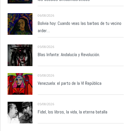
06/08/2026
Bolivia hoy: Cuando veas las barbas de tu vecino
arder…
05/08/2026
Blas Infante: Andalucía y Revolución.
05/08/2026
Venezuela: el parto de la VI República
05/08/2026
Fidel, los libros, la vida, la eterna batalla