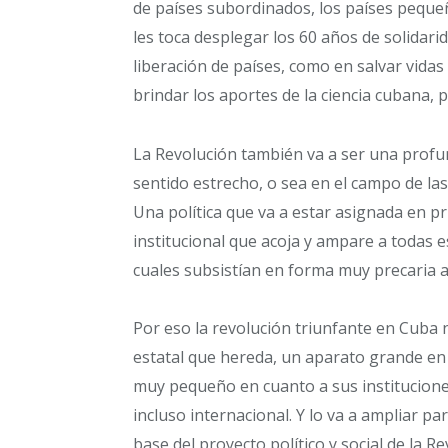
de países subordinados, los países peque
les toca desplegar los 60 años de solidari
liberación de países, como en salvar vida
brindar los aportes de la ciencia cubana, 
La Revolución también va a ser una profu
sentido estrecho, o sea en el campo de las 
Una política que va a estar asignada en pr
institucional que acoja y ampare a todas e
cuales subsistían en forma muy precaria a
Por eso la revolución triunfante en Cuba
estatal que hereda, un aparato grande en lo
muy pequeño en cuanto a sus instituciones 
incluso internacional. Y lo va a ampliar p
base del proyecto político y social de la Re