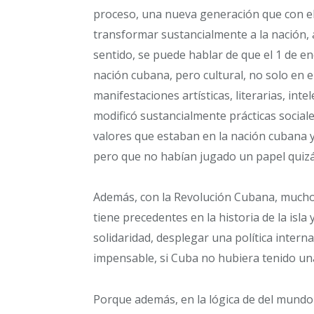
proceso, una nueva generación que con el t
transformar sustancialmente a la nación, a 
sentido, se puede hablar de que el 1 de en
nación cubana, pero cultural, no solo en e
manifestaciones artísticas, literarias, int
modificó sustancialmente prácticas social
valores que estaban en la nación cubana y
pero que no habían jugado un papel quiz
Además, con la Revolución Cubana, muchos
tiene precedentes en la historia de la isl
solidaridad, desplegar una política intern
impensable, si Cuba no hubiera tenido una
Porque además, en la lógica de del mund