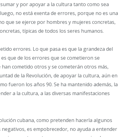
sumar y por apoyar a la cultura tanto como sea
e luego, no está exenta de errores, porque no es una
 sino que se ejerce por hombres y mujeres concretas,
concretas, típicas de todos los seres humanos.
etido errores. Lo que pasa es que la grandeza del
 es que de los errores que se cometieron se
se han cometido otros y se cometerán otros más,
luntad de la Revolución, de apoyar la cultura, aún en
como fueron los años 90. Se ha mantenido además, la
ender a la cultura, a las diversas manifestaciones
Revolución cubana, como pretenden hacerla algunos
 negativos, es empobrecedor, no ayuda a entender