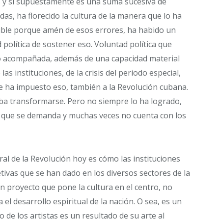
s y si supuestamente es una suma sucesiva de
das, ha florecido la cultura de la manera que lo ha
ible porque amén de esos errores, ha habido un
 política de sostener eso. Voluntad política que
o acompañada, además de una capacidad material
las instituciones, de la crisis del periodo especial,
e ha impuesto eso, también a la Revolución cubana.
eba transformarse. Pero no siempre lo ha logrado,
d que se demanda y muchas veces no cuenta con los
ural de la Revolución hoy es cómo las instituciones
ivas que se han dado en los diversos sectores de la
n proyecto que pone la cultura en el centro, no
a el desarrollo espiritual de la nación. O sea, es un
o de los artistas es un resultado de su arte al