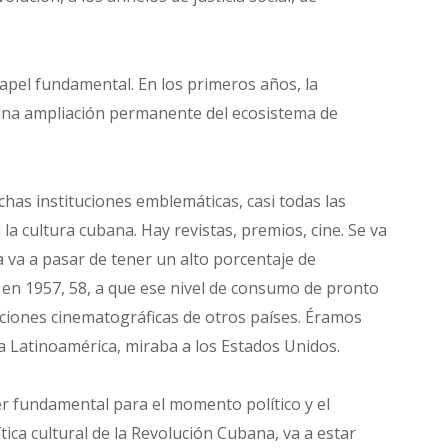
papel fundamental. En los primeros años, la
una ampliación permanente del ecosistema de
uchas instituciones emblemáticas, casi todas las
la cultura cubana. Hay revistas, premios, cine. Se va
a va a pasar de tener un alto porcentaje de
n 1957, 58, a que ese nivel de consumo de pronto
ciones cinematográficas de otros países. Éramos
 Latinoamérica, miraba a los Estados Unidos.
er fundamental para el momento político y el
ítica cultural de la Revolución Cubana, va a estar