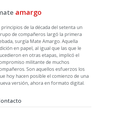
amargo
mate
 principios de la década del setenta un
rupo de compañeros largó la primera
ebada, surgía Mate Amargo. Aquella
dición en papel, al igual que las que le
ucedieron en otras etapas, implicó el
ompromiso militante de muchos
ompañeros. Son aquellos esfuerzos los
ue hoy hacen posible el comienzo de una
ueva versión, ahora en formato digital.
Contacto