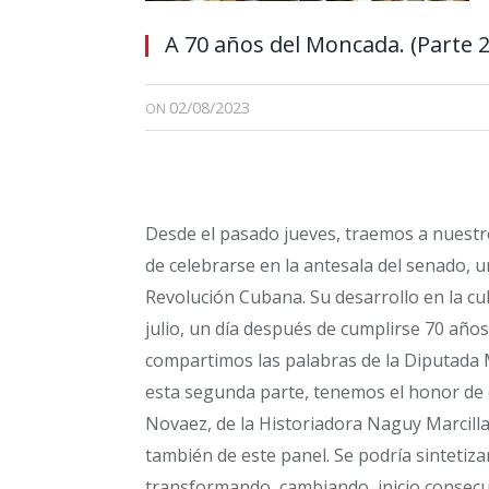
A 70 años del Moncada. (Parte 2
02/08/2023
ON
Desde el pasado jueves, traemos a nuestro
de celebrarse en la antesala del senado, u
Revolución Cubana. Su desarrollo en la cu
julio, un día después de cumplirse 70 años
compartimos las palabras de la Diputada M
esta segunda parte, tenemos el honor de 
Novaez, de la Historiadora Naguy Marcilla
también de este panel. Se podría sintetiza
transformando, cambiando, inicio consecu