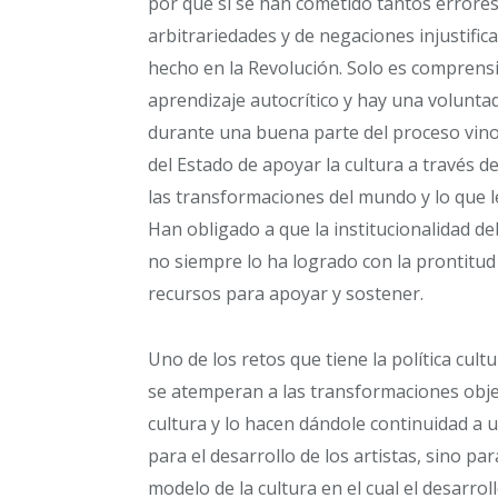
por qué si se han cometido tantos errore
arbitrariedades y de negaciones injustifica
hecho en la Revolución. Solo es comprens
aprendizaje autocrítico y hay una voluntad
durante una buena parte del proceso vin
del Estado de apoyar la cultura a través de 
las transformaciones del mundo y lo que l
Han obligado a que la institucionalidad d
no siempre lo ha logrado con la prontitu
recursos para apoyar y sostener.
Uno de los retos que tiene la política cult
se atemperan a las transformaciones objet
cultura y lo hacen dándole continuidad a u
para el desarrollo de los artistas, sino par
modelo de la cultura en el cual el desarroll