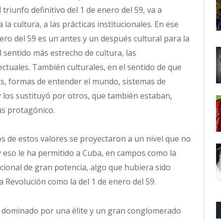
riunfo definitivo del 1 de enero del 59, va a
la cultura, a las prácticas institucionales. En ese
ero del 59 es un antes y un después cultural para la
l sentido más estrecho de cultura, las
electuales. También culturales, en el sentido de que
es, formas de entender el mundo, sistemas de
 los sustituyó por otros, que también estaban,
ás protagónico.
 de estos valores se proyectaron a un nivel que no
a y eso le ha permitido a Cuba, en campos como la
acional de gran potencia, algo que hubiera sido
 Revolución como la del 1 de enero del 59.
o dominado por una élite y un gran conglomerado