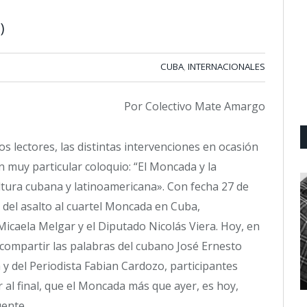
)
CUBA
INTERNACIONALES
,
Por Colectivo Mate Amargo
s lectores, las distintas intervenciones en ocasión
n muy particular coloquio: “El Moncada y la
ltura cubana y latinoamericana». Con fecha 27 de
 del asalto al cuartel Moncada en Cuba,
icaela Melgar y el Diputado Nicolás Viera. Hoy, en
compartir las palabras del cubano José Ernesto
 y del Periodista Fabian Cardozo, participantes
r al final, que el Moncada más que ayer, es hoy,
ente.