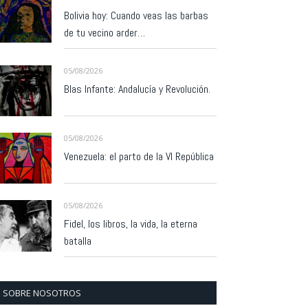
Bolivia hoy: Cuando veas las barbas
de tu vecino arder…
05/08/2026
Blas Infante: Andalucía y Revolución.
05/08/2026
Venezuela: el parto de la VI República
05/08/2026
Fidel, los libros, la vida, la eterna
batalla
SOBRE NOSOTROS