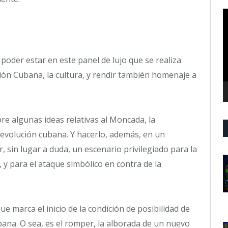
R
d
v
 poder estar en este panel de lujo que se realiza
ión Cubana, la cultura, y rendir también homenaje a
e algunas ideas relativas al Moncada, la
 Revolución cubana. Y hacerlo, además, en un
 sin lugar a duda, un escenario privilegiado para la
 y para el ataque simbólico en contra de la
e marca el inicio de la condición de posibilidad de
bana. O sea, es el romper, la alborada de un nuevo