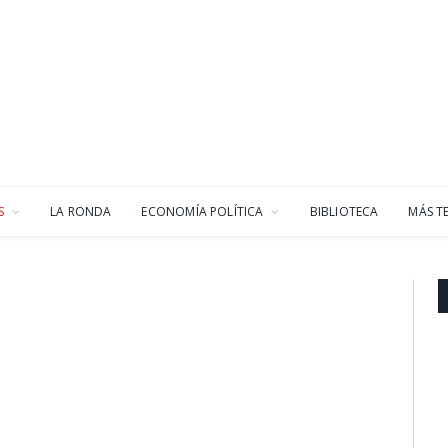
S
LA RONDA
ECONOMÍA POLÍTICA
BIBLIOTECA
MÁS T