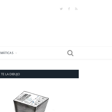
Twitter
Facebook
RSS
EMÁTICAS
TE LA DIBUJO