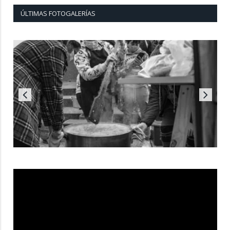
ÚLTIMAS FOTOGALERÍAS
Reproductor
de
vídeo