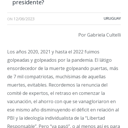
presidente?
12/06/2023
URUGUAY
ON
Por Gabriela Cultelli
Los años 2020, 2021 y hasta el 2022 fuimos
golpeadas y golpeados por la pandemia. El látigo
ensordecedor de la muerte golpeando puertas, más
de 7 mil compatriotas, muchísimas de aquellas
muertes, evitables. Recordemos la renuncia del
comité de expertos, el retraso en comenzar la
vacunación, el ahorro con que se vanagloriaron en
ese mismo año disminuyendo el déficit en relación al
PBI y la ideología individualista de la “Libertad
Responsable”. Pero “ya pasó”, o al menos así es para