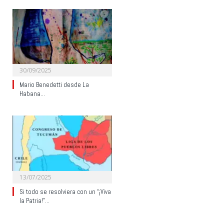
30/09/2025
Mario Benedetti desde La
Habana…
13/07/2025
Si todo se resolviera con un “¡Viva
la Patria!”…