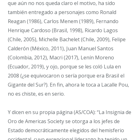
que aún no nos queda claro el motivo, ha sido
también entregado a personajes como Ronald
Reagan (1986), Carlos Menem (1989), Fernando
Henrique Cardoso (Brasil, 1998), Ricardo Lagos
(Chile, 2005), Michelle Bachelet (Chile, 2009), Felipe
Calderón (México, 2011), Juan Manuel Santos
(Colombia, 2012), Macri (2017), Lenín Moreno
(Ecuador, 2019), y ojo, porque se les coló Lula en
2008 (¿se equivocaron o sería porque era Brasil el
Gigante del Sur?). En fin, ahora le toca a Lacalle Pou,
no es chiste, es en serio.
Y dicen en su propia página (AS/COA): “La Insignia de
Oro de Americas Society se otorga a los jefes de
Estado democráticamente elegidos del hemisferio
occidental, cuyo excepcional liderazgo ha tenido un