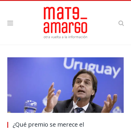
¿Qué premio se merece el