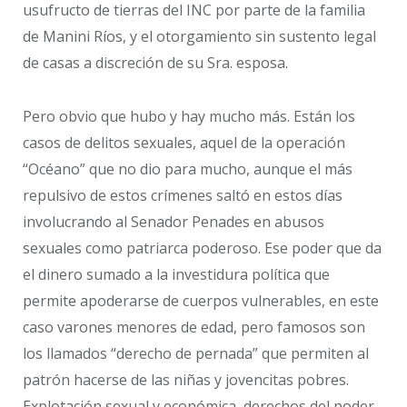
usufructo de tierras del INC por parte de la familia
de Manini Ríos, y el otorgamiento sin sustento legal
de casas a discreción de su Sra. esposa.
Pero obvio que hubo y hay mucho más. Están los
casos de delitos sexuales, aquel de la operación
“Océano” que no dio para mucho, aunque el más
repulsivo de estos crímenes saltó en estos días
involucrando al Senador Penades en abusos
sexuales como patriarca poderoso. Ese poder que da
el dinero sumado a la investidura política que
permite apoderarse de cuerpos vulnerables, en este
caso varones menores de edad, pero famosos son
los llamados “derecho de pernada” que permiten al
patrón hacerse de las niñas y jovencitas pobres.
Explotación sexual y económica, derechos del poder