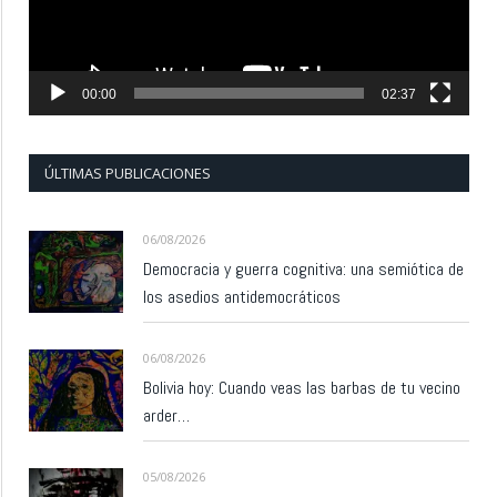
00:00
02:37
ÚLTIMAS PUBLICACIONES
06/08/2026
Democracia y guerra cognitiva: una semiótica de
los asedios antidemocráticos
06/08/2026
Bolivia hoy: Cuando veas las barbas de tu vecino
arder…
05/08/2026