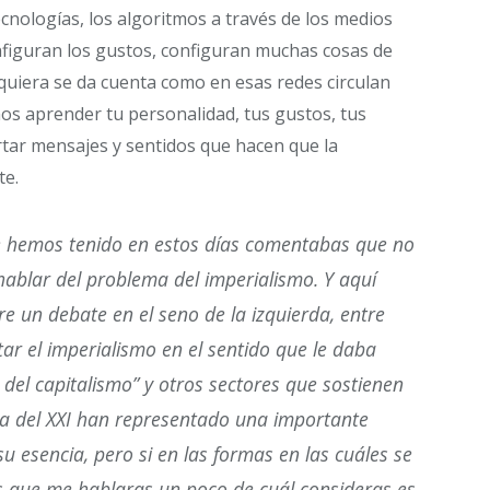
ecnologías, los algoritmos a través de los medios
onfiguran los gustos, configuran muchas cosas de
quiera se da cuenta como en esas redes circulan
os aprender tu personalidad, tus gustos, tus
ertar mensajes y sentidos que hacen que la
te.
e hemos tenido en estos días comentabas que no
hablar del problema del imperialismo. Y aquí
e un debate en el seno de la izquierda, entre
ar el imperialismo en el sentido que le daba
 del capitalismo” y otros sectores que sostienen
 va del XXI han representado una importante
u esencia, pero si en las formas en las cuáles se
es que me hablaras un poco de cuál consideras es