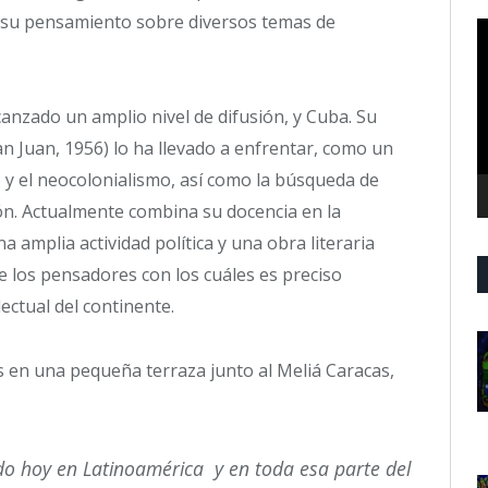
r su pensamiento sobre diversos temas de
R
d
v
anzado un amplio nivel de difusión, y Cuba. Su
n Juan, 1956) lo ha llevado a enfrentar, como un
o y el neocolonialismo, así como la búsqueda de
ón. Actualmente combina su docencia en la
a amplia actividad política y una obra literaria
 los pensadores con los cuáles es preciso
ectual del continente.
s en una pequeña terraza junto al Meliá Caracas,
do hoy en Latinoamérica y en toda esa parte del