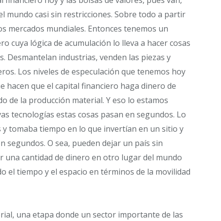
el mundo casi sin restricciones. Sobre todo a partir
 los mercados mundiales. Entonces tenemos un
iero cuya lógica de acumulación lo lleva a hacer cosas
s. Desmantelan industrias, venden las piezas y
eros. Los niveles de especulación que tenemos hoy
 hacen que el capital financiero haga dinero de
do de la producción material. Y eso lo estamos
evas tecnologías estas cosas pasan en segundos. Lo
 y tomaba tiempo en lo que invertían en un sitio y
en segundos. O sea, pueden dejar un país sin
tir una cantidad de dinero en otro lugar del mundo
 el tiempo y el espacio en términos de la movilidad
ial, una etapa donde un sector importante de las