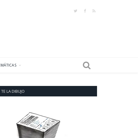
Twitter
Facebook
RSS
EMÁTICAS
TE LA DIBUJO