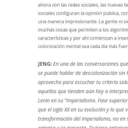
ahora con las redes sociales, las nuevas t
sociales configuran la opinión pública, c
una manera impresionante. La gente ni si
muchas cosas que permiten a los algoritm
características y por ahí comienzan a ins
colonización mental sea cada día más fuer
JENG:
En una de las conversaciones qu
se puede hablar de descolonización sin 
aprovecho para escuchar tu criterio sobr
aquellos que tienden aún hoy a interpret
Lenin en su “Imperialismo. Fase superior
que el siglo XX en su evolución y lo que
transformación del imperialismo, no en s
expresa y se proyecta. Quisiera entonc