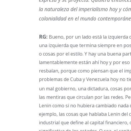
la naturaleza del imperialismo hoy y cóm
colonialidad en el mundo contemporáne
RG:
Bueno, por un lado está la izquierda 
una izquierda que termina siempre en pos
o cosas por el estilo. Y hay una buena par
lamentablemente están ahí hoy y por eso e
resbalan, porque como piensan que el imp
problemas de Cuba y Venezuela hoy no tie
un mal gobierno, una dictadura, cosas por 
las mentiras que circulan por las redes. 
Lenin como si no hubiera cambiado nada d
ejemplo, las cosas que hablaba Lenin del ca
industrial que define al capital financie
significativa de los estados. O sea, el capi