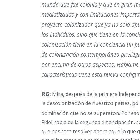
mundo que fue colonia y que en gran m
mediatizadas y con limitaciones importan
proyecto colonizador que ya no solo apun
los individuos, sino que tiene en la co
colonización tiene en la conciencia un 
de colonización contemporáneo privilegi
por encima de otros aspectos. Háblame d
características tiene esta nueva config
RG:
Mira, después de la primera independ
la descolonización de nuestros países, p
dominación que no se superaron. Por eso
Fidel habla de la segunda emancipación, 
que nos toca resolver ahora aquello que q