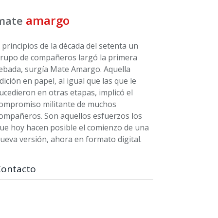
amargo
mate
 principios de la década del setenta un
rupo de compañeros largó la primera
ebada, surgía Mate Amargo. Aquella
dición en papel, al igual que las que le
ucedieron en otras etapas, implicó el
ompromiso militante de muchos
ompañeros. Son aquellos esfuerzos los
ue hoy hacen posible el comienzo de una
ueva versión, ahora en formato digital.
Contacto