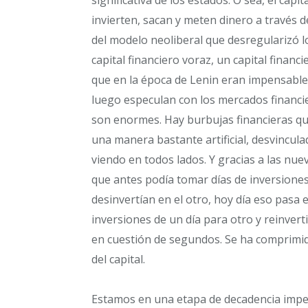
invierten, sacan y meten dinero a través d
del modelo neoliberal que desregularizó
capital financiero voraz, un capital financ
que en la época de Lenin eran impensable
luego especulan con los mercados financi
son enormes. Hay burbujas financieras que
una manera bastante artificial, desvincula
viendo en todos lados. Y gracias a las nu
que antes podía tomar días de inversiones
desinvertían en el otro, hoy día eso pasa 
inversiones de un día para otro y reinver
en cuestión de segundos. Se ha comprimido
del capital.
Estamos en una etapa de decadencia imper