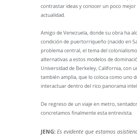
contrastar ideas y conocer un poco mejo
actualidad.
Amigo de Venezuela, donde su obra ha alc
condición de puertorriqueño (nacido en Sa
problema central, el tema del colonialism
alternativas a estos modelos de dominaci
Universidad de Berkeley, California, con un
también amplia, que lo coloca como uno de
interactuar dentro del rico panorama intel
De regreso de un viaje en metro, sentado
concretamos finalmente esta entrevista.
JENG:
Es evidente que estamos asistien