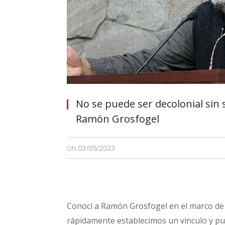
No se puede ser decolonial sin 
Ramón Grosfogel
03/05/2023
ON
Conocí a Ramón Grosfogel en el marco de 
rápidamente establecimos un vínculo y pud