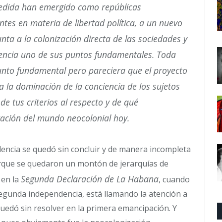
edida han emergido como repúblicas
tes en materia de libertad política, a un nuevo
ta a la colonización directa de las sociedades y
nciencia uno de sus puntos fundamentales. Toda
punto fundamental pero pareciera que el proyecto
a la dominación de la conciencia de los sujetos
e tus criterios al respecto y de qué
uración del mundo neocolonial hoy.
encia se quedó sin concluir y de manera incompleta
orque se quedaron un montón de jerarquías de
Segunda Declaración de La Habana
 en la
, cuando
segunda independencia, está llamando la atención a
uedó sin resolver en la primera emancipación. Y