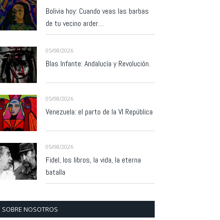
Bolivia hoy: Cuando veas las barbas
de tu vecino arder…
05/08/2026
Blas Infante: Andalucía y Revolución.
05/08/2026
Venezuela: el parto de la VI República
05/08/2026
Fidel, los libros, la vida, la eterna
batalla
SOBRE NOSOTROS