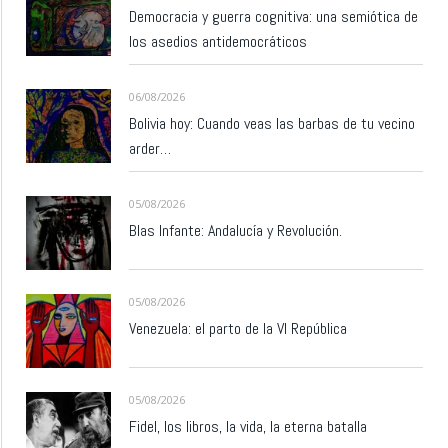
Democracia y guerra cognitiva: una semiótica de
los asedios antidemocráticos
06/08/2026
Bolivia hoy: Cuando veas las barbas de tu vecino
arder…
05/08/2026
Blas Infante: Andalucía y Revolución.
05/08/2026
Venezuela: el parto de la VI República
05/08/2026
Fidel, los libros, la vida, la eterna batalla