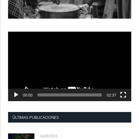
Reproductor
de
vídeo
00:00
02:37
ÚLTIMAS PUBLICACIONES
06/08/2026