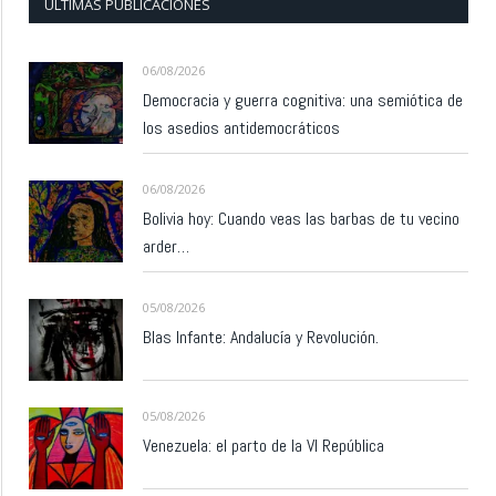
ÚLTIMAS PUBLICACIONES
06/08/2026
Democracia y guerra cognitiva: una semiótica de
los asedios antidemocráticos
06/08/2026
Bolivia hoy: Cuando veas las barbas de tu vecino
arder…
05/08/2026
Blas Infante: Andalucía y Revolución.
05/08/2026
Venezuela: el parto de la VI República