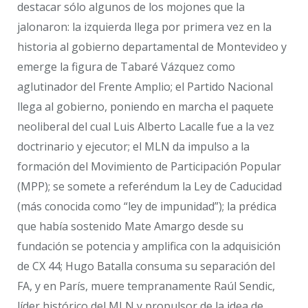
destacar sólo algunos de los mojones que la
jalonaron: la izquierda llega por primera vez en la
historia al gobierno departamental de Montevideo y
emerge la figura de Tabaré Vázquez como
aglutinador del Frente Amplio; el Partido Nacional
llega al gobierno, poniendo en marcha el paquete
neoliberal del cual Luis Alberto Lacalle fue a la vez
doctrinario y ejecutor; el MLN da impulso a la
formación del Movimiento de Participación Popular
(MPP); se somete a referéndum la Ley de Caducidad
(más conocida como “ley de impunidad”); la prédica
que había sostenido Mate Amargo desde su
fundación se potencia y amplifica con la adquisición
de CX 44; Hugo Batalla consuma su separación del
FA, y en París, muere tempranamente Raúl Sendic,
líder histórico del MLN y propulsor de la idea de