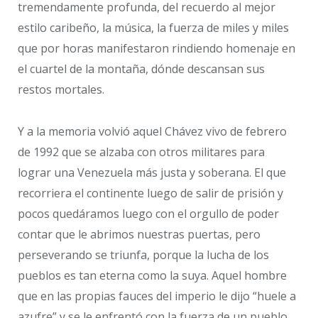
tremendamente profunda, del recuerdo al mejor
estilo caribeño, la música, la fuerza de miles y miles
que por horas manifestaron rindiendo homenaje en
el cuartel de la montaña, dónde descansan sus
restos mortales.
Y a la memoria volvió aquel Chávez vivo de febrero
de 1992 que se alzaba con otros militares para
lograr una Venezuela más justa y soberana. El que
recorriera el continente luego de salir de prisión y
pocos quedáramos luego con el orgullo de poder
contar que le abrimos nuestras puertas, pero
perseverando se triunfa, porque la lucha de los
pueblos es tan eterna como la suya. Aquel hombre
que en las propias fauces del imperio le dijo “huele a
azufre” y se le enfrentó con la fuerza de un pueblo