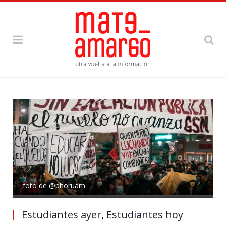
foto de @phoruam
Estudiantes ayer, Estudiantes hoy