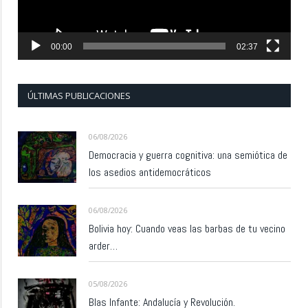
00:00
02:37
ÚLTIMAS PUBLICACIONES
06/08/2026
Democracia y guerra cognitiva: una semiótica de
los asedios antidemocráticos
06/08/2026
Bolivia hoy: Cuando veas las barbas de tu vecino
arder…
05/08/2026
Blas Infante: Andalucía y Revolución.