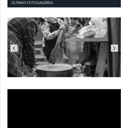
ÚLTIMAS FOTOGALERÍAS
Reproductor
de
vídeo