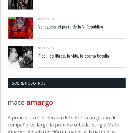
05/08/2026
Venezuela: el parto de la VI República
05/08/2026
Fidel, los libros, la vida, la eterna batalla
SOBRE NOSOTROS
amargo
mate
A principios de la década del setenta un grupo de
compañeros largó la primera cebada, surgía Mate
Amargo. Aquella edición en papel, al igual que las