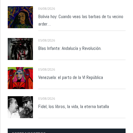
06/08/2026
Bolivia hoy: Cuando veas las barbas de tu vecino
arder…
05/08/2026
Blas Infante: Andalucía y Revolución.
05/08/2026
Venezuela: el parto de la VI República
05/08/2026
Fidel, los libros, la vida, la eterna batalla