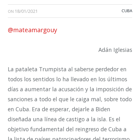
18/01/2021
CUBA
ON
@mateamargouy
Adán Iglesias
La pataleta Trumpista al saberse perdedor en
todos los sentidos lo ha llevado en los últimos
días a aumentar la acusación y la imposición de
sanciones a todo el que le caiga mal, sobre todo
en Cuba. Era de esperar, dejarle a Biden
diseñada una línea de castigo a la isla. Es el
objetivo fundamental del reingreso de Cuba a
la lista de países patrocinadores del terrorismo.