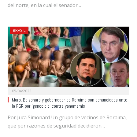
del norte, en la cual el senador…
BRASIL
05/04/2023
Moro, Bolsonaro y gobernador de Roraima son denunciados ante
la PGR por ‘genocidio’ contra yanomamis
Por Juca Simonard Un grupo de vecinos de Roraima,
que por razones de seguridad decidieron…