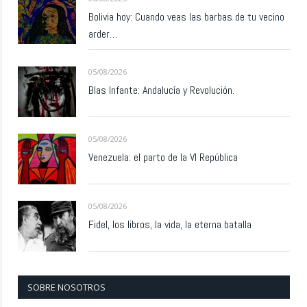
Bolivia hoy: Cuando veas las barbas de tu vecino
arder…
05/08/2026
Blas Infante: Andalucía y Revolución.
05/08/2026
Venezuela: el parto de la VI República
05/08/2026
Fidel, los libros, la vida, la eterna batalla
SOBRE NOSOTROS