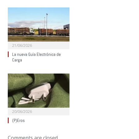
21/06/2026
La nueva Guía Electrónica de
Carga
20/06/2026
(P)Eros
Comments are closed.