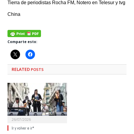
Tierra de periodistas Rocha FM, Notero en Telesur y tvg
China
Comparte esto:
RELATED
POSTS
26/07/2026
Ir y volver e ir*