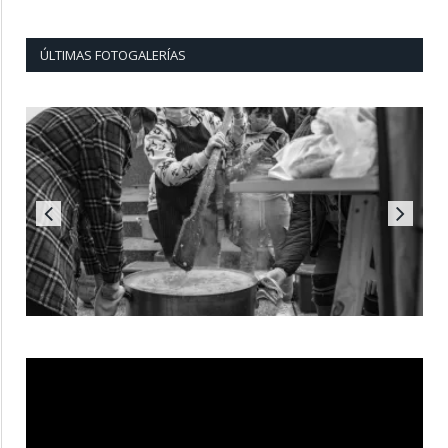
ÚLTIMAS FOTOGALERÍAS
Reproductor
de
vídeo