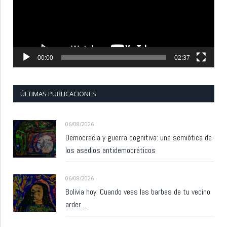
00:00
02:37
ÚLTIMAS PUBLICACIONES
06/08/2026
Democracia y guerra cognitiva: una semiótica de
los asedios antidemocráticos
06/08/2026
Bolivia hoy: Cuando veas las barbas de tu vecino
arder…