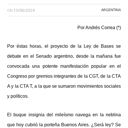
13/06/2024
ARGENTINA
ON
Por Andrés Correa (*)
Por éstas horas, el proyecto de la Ley de Bases se
debate en el Senado argentino, desde la mañana fue
convocada una potente manifestación popular en el
Congreso por gremios integrantes de la CGT, de la CTA
A y la CTA T, a la que se sumaron movimientos sociales
y políticos.
El buque insignia del mileísmo navega en la neblina
que hoy cubrió la porteña Buenos Aires. ¿Será ley? Se