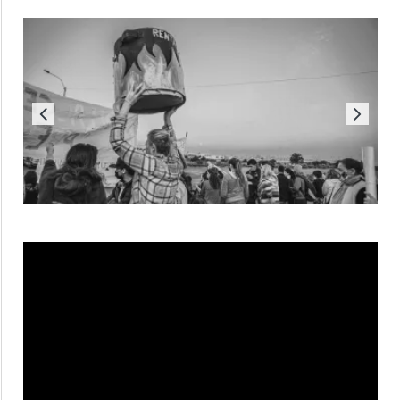
Reproductor
de
vídeo