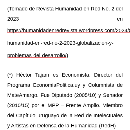
(Tomado de Revista Humanidad en Red No. 2 del
2023 en
https://humanidadenredrevista.wordpress.com/2024/0
humanidad-en-red-no-2-2023-globalizacion-y-
problemas-del-desarrollo/
)
(*)
Héctor Tajam es Economista, Director del
Programa EconomiaPolitica.uy y Columnista de
MateAmargo. Fue Diputado (2005/10) y Senador
(2010/15) por el MPP – Frente Amplio. Miembro
del Capítulo uruguayo de la Red de Intelectuales
y Artistas en Defensa de la Humanidad (RedH)