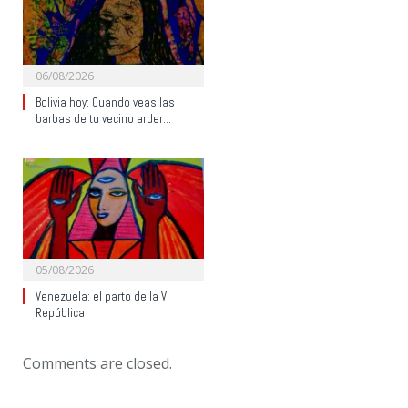
06/08/2026
Bolivia hoy: Cuando veas las
barbas de tu vecino arder…
05/08/2026
Venezuela: el parto de la VI
República
Comments are closed.