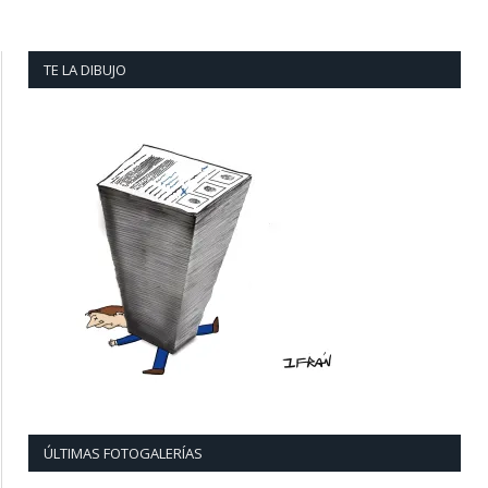
TE LA DIBUJO
ÚLTIMAS FOTOGALERÍAS