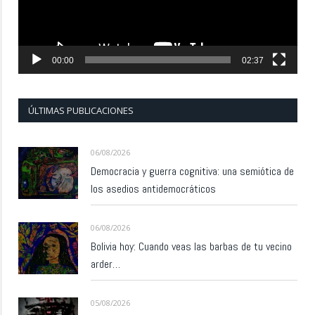
00:00
02:37
ÚLTIMAS PUBLICACIONES
06/08/2026
Democracia y guerra cognitiva: una semiótica de
los asedios antidemocráticos
06/08/2026
Bolivia hoy: Cuando veas las barbas de tu vecino
arder…
05/08/2026