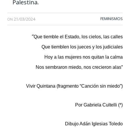
Palestina.
21/03/2024
FEMINISMOS
ON
“
Que tiemble el Estado, los cielos, las calles
Que tiemblen los jueces y los judiciales
Hoy a las mujeres nos quitan la calma
Nos sembraron miedo, nos crecieron alas”
Vivir Quintana (fragmento “Canción sin miedo”)
Por Gabriela Cultelli (*)
Dibujo Adán Iglesias Toledo