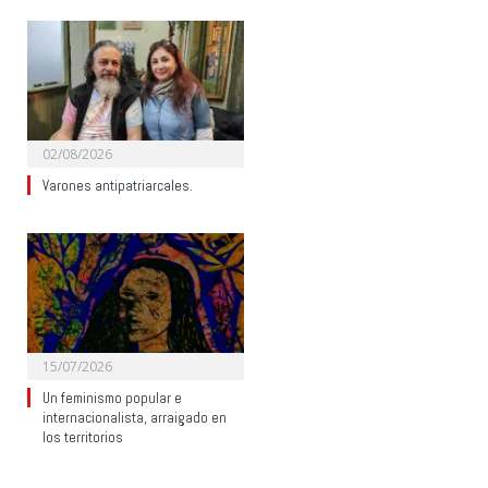
02/08/2026
Varones antipatriarcales.
15/07/2026
Un feminismo popular e
internacionalista, arraigado en
los territorios