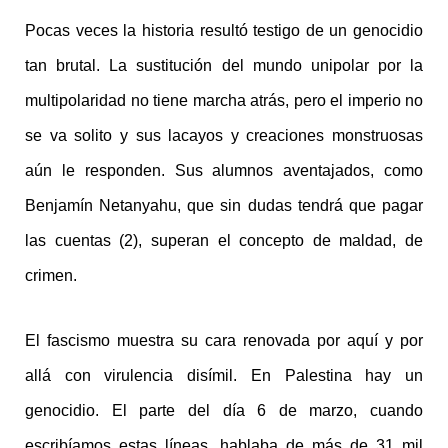
Pocas veces la historia resultó testigo de un genocidio
tan brutal. La sustitución del mundo unipolar por la
multipolaridad no tiene marcha atrás, pero el imperio no
se va solito y sus lacayos y creaciones monstruosas
aún le responden. Sus alumnos aventajados, como
Benjamín Netanyahu, que sin dudas tendrá que pagar
las cuentas (2), superan el concepto de maldad, de
crimen.
El fascismo muestra su cara renovada por aquí y por
allá con virulencia disímil. En Palestina hay un
genocidio. El parte del día 6 de marzo, cuando
escribíamos estas líneas, hablaba de más de 31 mil