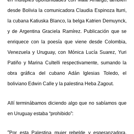
desde Bolivia la comunicadora Claudia Espinoza Iturri,
la cubana Katiuska Blanco, la belga Katrien Demuynck,
y de Argentina Graciela Ramírez. Publicación que se
enriquece con la poesía que viene desde Colombia,
Venezuela y Uruguay, con Mónica Lucía Suarez, Yuri
Patiño y Marina Cultelli respectivamente, sumando la
obra gráfica del cubano Adán Iglesias Toledo, el
boliviano Edwin Calle y la palestina Heba Zagout.
Allí terminábamos diciendo algo que no sabíamos que
en Uruguay estaba “prohibido”:
“
Por esta Palestina mujer rebelde y esperanzadora,