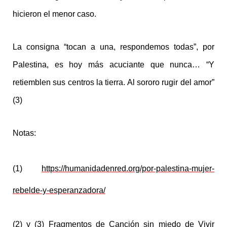
hicieron el menor caso.
La consigna “tocan a una, respondemos todas”, por
Palestina, es hoy más acuciante que nunca… “Y
retiemblen sus centros la tierra. Al sororo rugir del amor”
(3)
Notas:
(1)
https://humanidadenred.org/por-palestina-mujer-
rebelde-y-esperanzadora/
(2) y (3) Fragmentos de Canción sin miedo de Vivir