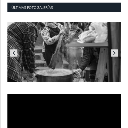
ÚLTIMAS FOTOGALERÍAS
Reproductor
de
vídeo