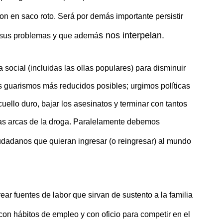
on en saco roto. Será por demás importante persistir
s nos interpelan.
 sus problemas y que ademá
social (incluidas las ollas populares) para disminuir
los guarismos más reducidos posibles; urgimos políticas
cuello duro, bajar los asesinatos y terminar con tantos
as arcas de la droga. Paralelamente debemos
udadanos que quieran ingresar (o reingresar) al mundo
ear fuentes de labor que sirvan de sustento a la familia
con hábitos de empleo y con oficio para competir en el