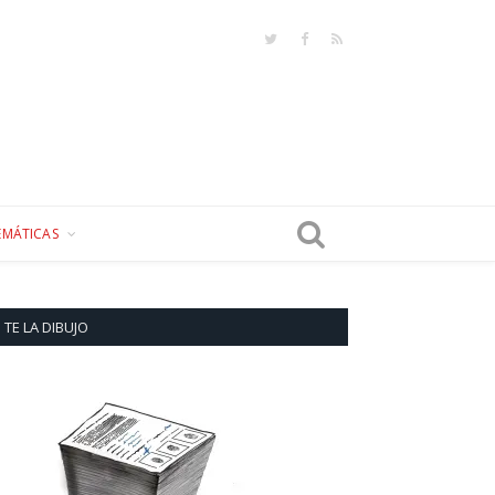
Twitter
Facebook
RSS
EMÁTICAS
TE LA DIBUJO