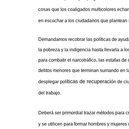
cosas que los coaligados multicolores echar
en escuchar a los ciudadanos que plantean
Demandamos recobrar las políticas de ayuda 
la pobreza y la indigencia hasta llevarla a 
para combatir el narcotráfico, las estafas de 
delitos menores que terminan sumando en l
ticas de recuperaci
desplegar polí
ón de ci
del trabajo.
Deber
á ser primordial trazar métodos para cr
y se utilicen para formar hombres y mujeres 