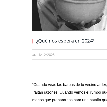
¿Qué nos espera en 2024?
18/12/2023
ON
“
Cuando veas las barbas de tu vecino arder, 
faltan razones. Cuando vemos el rumbo qu
menos que prepararnos para una batalla que