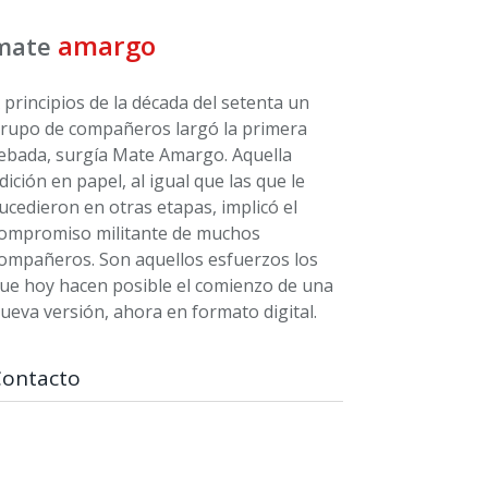
amargo
mate
 principios de la década del setenta un
rupo de compañeros largó la primera
ebada, surgía Mate Amargo. Aquella
dición en papel, al igual que las que le
ucedieron en otras etapas, implicó el
ompromiso militante de muchos
ompañeros. Son aquellos esfuerzos los
ue hoy hacen posible el comienzo de una
ueva versión, ahora en formato digital.
Contacto