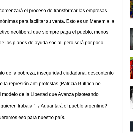
 comenzará el proceso de transformar las empresas
ónimas para facilitar su venta. Esto es un Ménem a la
jetivo neoliberal que siempre paga el pueblo, menos
e los planes de ayuda social, pero será por poco
nto de la pobreza, inseguridad ciudadana, descontento
 la represión anti protestas (Patricia Bullrich no
el modelo de la Libertad que Avanza pisoteando
quieren trabajar”
.
¿Aguantará el pueblo argentino?
s.
ueremos eso para nuestro paí