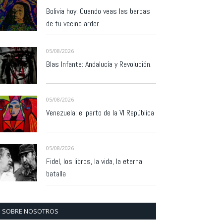
Bolivia hoy: Cuando veas las barbas
de tu vecino arder…
05/08/2026
Blas Infante: Andalucía y Revolución.
05/08/2026
Venezuela: el parto de la VI República
05/08/2026
Fidel, los libros, la vida, la eterna
batalla
SOBRE NOSOTROS