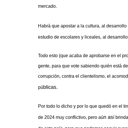
mercado.
Habr
á que apostar a la cultura, al desarrollo 
estudio de escolares y liceales, al desarroll
Todo esto (que acaba de aprobarse en el pro
gente, para que vote sabiendo quién está de 
corrupción, contra el clientelismo, el acomo
blicas.
pú
Por todo lo dicho y por lo que quedó en el t
n as
de 2024 muy conflictivo, pero aú
í brind