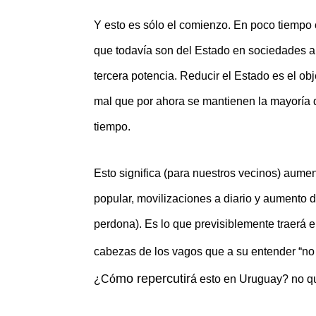
Y esto es sólo el comienzo. En poco tiempo
que todavía son del Estado en sociedades an
tercera potencia. Reducir el Estado es el ob
mal que por ahora se mantienen la mayoría d
tiempo.
Esto significa (para nuestros vecinos) aume
popular, movilizaciones a diario y aumento de
perdona). Es lo que previsiblemente traerá 
cabezas de los vagos que a su entender “no 
mo repercutir
¿
C
ó
á esto en Uruguay? no q