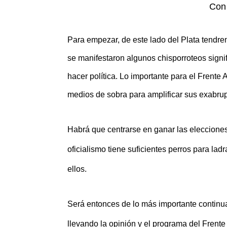
Con
Para empezar, de este lado del Plata tendre
se manifestaron algunos chisporroteos signif
hacer política. Lo importante para el Frente 
medios de sobra para amplificar sus exabrupt
Habr
á que centrarse en ganar las elecciones
oficialismo tiene suficientes perros para la
ellos.
Ser
á entonces de lo más importante continuar
llevando la opinión y el programa del Frente