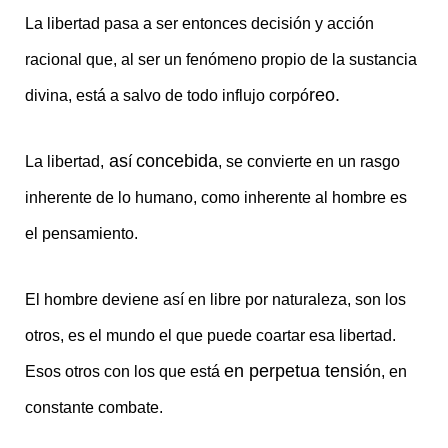
La libertad pasa a ser entonces decisión y acción
racional que, al ser un fenómeno propio de la sustancia
reo.
divina, está a salvo de todo influjo corpó
as
concebida
La libertad,
í
, se convierte en un rasgo
inherente de lo humano, como inherente al hombre es
el pensamiento.
El hombre deviene así en libre por naturaleza, son los
otros, es el mundo el que puede coartar esa libertad.
en perpetua tensi
Esos otros con los que está
ón, en
constante combate.