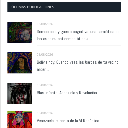
ÚLTIMAS PUBLICACIONES
06/08/2026
Democracia y guerra cognitiva: una semiótica de
los asedios antidemocráticos
06/08/2026
Bolivia hoy: Cuando veas las barbas de tu vecino
arder…
05/08/2026
Blas Infante: Andalucía y Revolución.
05/08/2026
Venezuela: el parto de la VI República