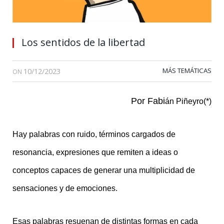
Los sentidos de la libertad
10/12/2023
MÁS TEMÁTICAS
ON
Por Fabi
á
n Pi
ñ
eyro
(*)
Hay palabras con ruido, términos cargados de
resonancia, expresiones que remiten a ideas o
conceptos capaces de generar una multiplicidad de
sensaciones y de emociones.
Esas palabras resuenan de distintas formas en cada