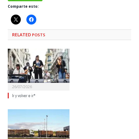
Comparte esto:
RELATED
POSTS
26/07/2026
Ir y volver e ir*