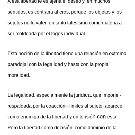
A esa libertad le es ajena el deseo y, en muchos
sentidos, es contraria al eros, porque los objetos y los
sujetos no le valen en tanto tales sino como materia a
ser moldeada por el logos individual.
Esta noción de la libertad tiene una relación en extremo
paradojal con la legalidad y hasta con la propia
moralidad.
dica
La legalidad, especialmente la jurí
, que impone -
respaldada por la coacció
n
–
l
ímites al sujeto, aparece
n con
como enemiga de la libertad y en tensió
ésta.
Pero la libertad como decisión, como dominio de la