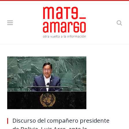
Discurso del compañero presidente