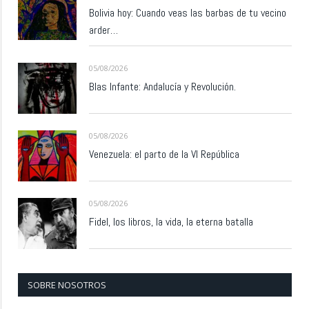
Bolivia hoy: Cuando veas las barbas de tu vecino
arder…
05/08/2026
Blas Infante: Andalucía y Revolución.
05/08/2026
Venezuela: el parto de la VI República
05/08/2026
Fidel, los libros, la vida, la eterna batalla
SOBRE NOSOTROS