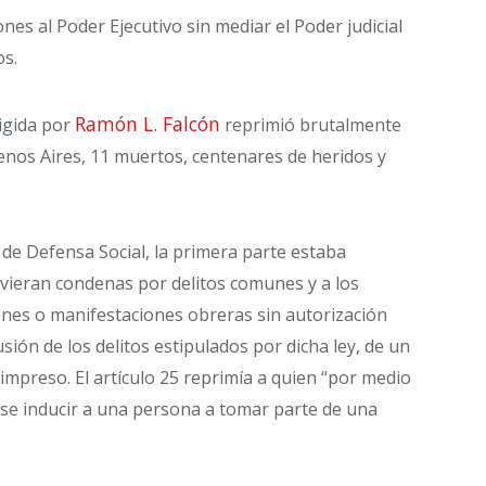
nes al Poder Ejecutivo sin mediar el Poder judicial
os.
Ramón L. Falcón
rigida por
reprimió brutalmente
enos Aires, 11 muertos, centenares de heridos y
y de Defensa Social, la primera parte estaba
tuvieran condenas por delitos comunes y a los
nes o manifestaciones obreras sin autorización
fusión de los delitos estipulados por dicha ley, de un
impreso. El artículo 25 reprimía a quien “por medio
ase inducir a una persona a tomar parte de una