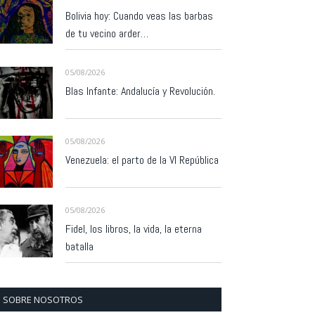
Bolivia hoy: Cuando veas las barbas
de tu vecino arder…
05/08/2026
Blas Infante: Andalucía y Revolución.
05/08/2026
Venezuela: el parto de la VI República
05/08/2026
Fidel, los libros, la vida, la eterna
batalla
SOBRE NOSOTROS