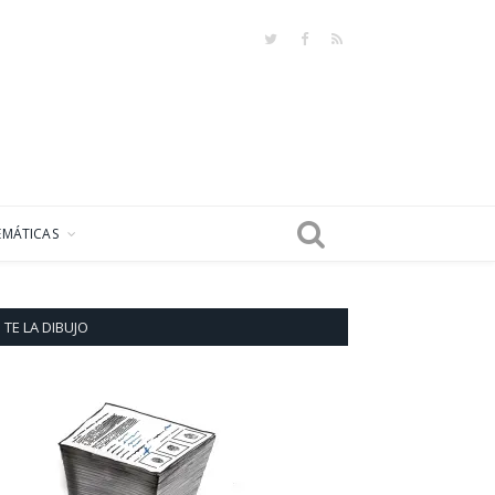
Twitter
Facebook
RSS
EMÁTICAS
TE LA DIBUJO