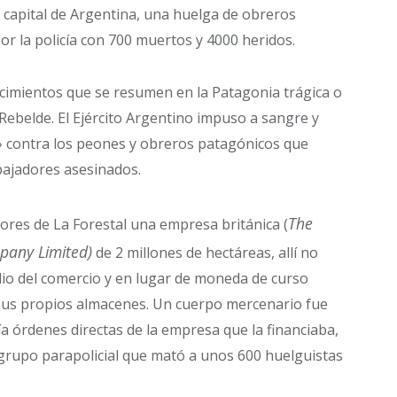
d capital de Argentina, una huelga de obreros
r la policía con 700 muertos y 4000 heridos.
ecimientos que se resumen en la Patagonia trágica o
Rebelde. El Ejército Argentino impuso a sangre y
» contra los peones y obreros patagónicos que
bajadores asesinados.
The
dores de La Forestal una empresa británica (
pany Limited)
de 2 millones de hectáreas, allí no
lio del comercio y en lugar de moneda de curso
sus propios almacenes. Un cuerpo mercenario fue
ía órdenes directas de la empresa que la financiaba,
grupo parapolicial que mató a unos 600 huelguistas