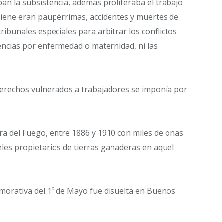
an la subsistencia, además proliferaba el trabajo
igiene eran paupérrimas, accidentes y muertes de
ribunales especiales para arbitrar los conflictos
encias por enfermedad o maternidad, ni las
 derechos vulnerados a trabajadores se imponía por
ra del Fuego, entre 1886 y 1910 con miles de onas
eles propietarios de tierras ganaderas en aquel
orativa del 1º de Mayo fue disuelta en Buenos