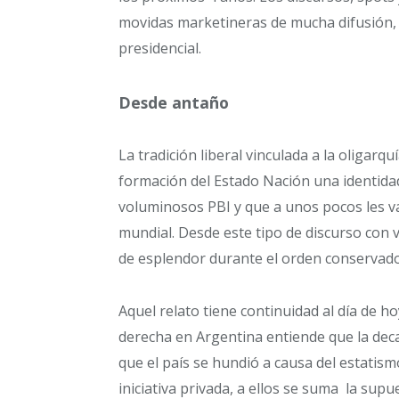
movidas marketineras de mucha difusión,
presidencial.
Desde antaño
La tradición liberal vinculada a la oligar
formación del Estado Nación una identidad
voluminosos PBI y que a unos pocos les v
mundial. Desde este tipo de discurso con v
de esplendor durante el orden conservado
Aquel relato tiene continuidad al día de h
derecha en Argentina entiende que la deca
que el país se hundió a causa del estatism
iniciativa privada, a ellos se suma la sup