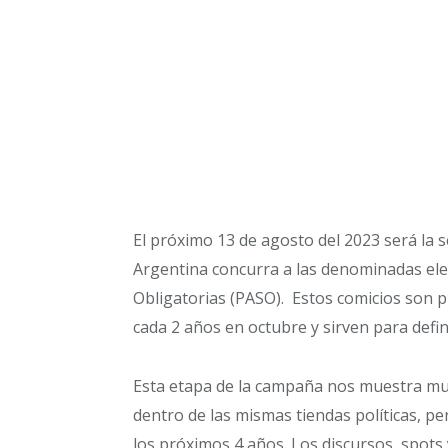
El próximo 13 de agosto del 2023 será la 
Argentina concurra a las denominadas elec
Obligatorias (PASO). Estos comicios son p
cada 2 años en octubre y sirven para defi
Esta etapa de la campaña nos muestra mu
dentro de las mismas tiendas políticas, 
los próximos 4 años. Los discursos, spots 