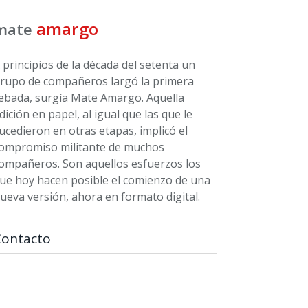
amargo
mate
 principios de la década del setenta un
rupo de compañeros largó la primera
ebada, surgía Mate Amargo. Aquella
dición en papel, al igual que las que le
ucedieron en otras etapas, implicó el
ompromiso militante de muchos
ompañeros. Son aquellos esfuerzos los
ue hoy hacen posible el comienzo de una
ueva versión, ahora en formato digital.
Contacto