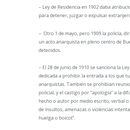
– Ley de Residencia en 1902 daba atribucio
para detener, juzgar o expulsar extranjer
– Otro 1 de mayo, pero 1909 la policía, di
un acto anarquista en pleno centro de Bu
detenidos.
– El 28 de junio de 1910 se sanciona la Le
dedicada a prohibir la entrada a los que 
anarquistas. También se prohibían reunio
policial, y el castigo por “apología” a la di
hecho o autor por medio escrito, verbal o 
de insultos, amenazas o violencias intent
huelga o boicot”.