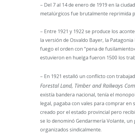
– Del 7 al 14 de enero de 1919 en la ciuda
metalúrgicos fue brutalmente reprimida po
– Entre 1921 y 1922 se produce los acont
la versión de Osvaldo Bayer, la Patagonia 
fuego el orden con “pena de fusilamiento
estuvieron en huelga fueron 1500 los tra
– En 1921 estalló un conflicto con trabaja
Forestal Land, Timber and Railways Com
existía bandera nacional, tenía el monopo
legal, pagaba con vales para comprar en 
creado por el estado provincial pero recib
se lo denominó Gendarmería Volante, un 
organizados sindicalmente.