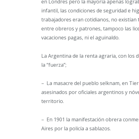
en Londres pero la mayoría apenas lograb
infantil, las condiciones de seguridad e h
trabajadores eran cotidianos, no existían t
entre obreros y patrones, tampoco las lic
vacaciones pagas, ni el aguinaldo.
La Argentina de la renta agraria, con los
la “fuerza”;
– La masacre del pueblo selknam, en Tier
asesinados por oficiales argentinos y nóv
territorio.
– En 1901 la manifestación obrera conmem
Aires por la policía a sablazos.