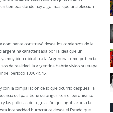
 en tiempos donde hay algo más, que una elección
quía dominante construyó desde los comienzos de la
 argentina caracterizada por la idea que un
aya muy bien ubicaba a la Argentina como potencia
isos de realidad, la Argentina habría vivido su etapa
r del período 1890-1945.
oy con la comparación de lo que ocurrió después, la
dencia del país tiene su origen con el peronismo,
o y las políticas de regulación que agobiaron a la
uesta incapacidad burocrática desde el Estado que