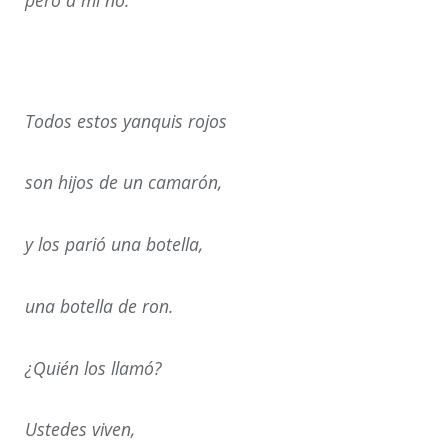
pero a mí no.
Todos estos yanquis rojos
son hijos de un camarón,
y los parió una botella,
una botella de ron.
¿Quién los llamó?
Ustedes viven,