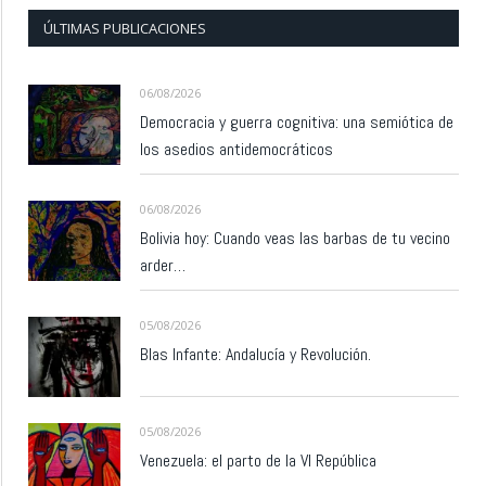
ÚLTIMAS PUBLICACIONES
06/08/2026
Democracia y guerra cognitiva: una semiótica de
los asedios antidemocráticos
06/08/2026
Bolivia hoy: Cuando veas las barbas de tu vecino
arder…
05/08/2026
Blas Infante: Andalucía y Revolución.
05/08/2026
Venezuela: el parto de la VI República