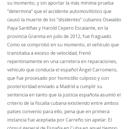
su momento, y sin aportar la más mínima prueba
“determina” que el accidente automovilístico que
causó la muerte de los “disidentes” cubanos Oswaldo
Paya Sardiñas y Harold Cepero Escalante, en la
provincia Granma en julio de 2012, fue fraguado.
Como se comprobó en su momento, el vehículo que
transitaba a exceso de velocidad, frenó
repentinamente en una carretera en reparaciones,
vehículo que conducía el español Ángel Carromero,
que fue procesado por homicidio culposo y con
posterioridad enviado a Madrid a cumplir su
sentencia en tanto que la justicia española asumió el
criterio de la fiscalía cubana existiendo entre ambos
países convenio para ello, pena que en primera
instancia fue aceptada por Carreño sin apelar. El
cónsul general de España en Cuba en aquel tiempo,