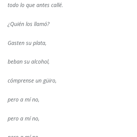
todo lo que antes callé.
¿Quién los llamó?
Gasten su plata,
beban su alcohol,
cómprense un güiro,
pero a mí no,
pero a mí no,