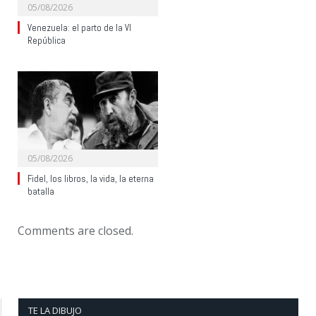
05/08/2026
Venezuela: el parto de la VI
República
05/08/2026
Fidel, los libros, la vida, la eterna
batalla
Comments are closed.
TE LA DIBUJO