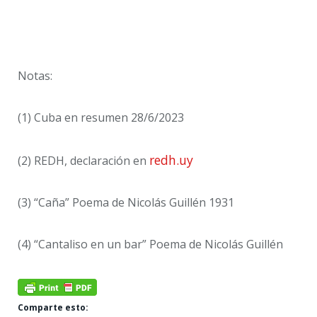
Notas:
(1) Cuba en resumen 28/6/2023
redh.uy
(2) REDH, declaración en
(3) “Caña” Poema de Nicolás Guillén 1931
(4) “Cantaliso en un bar” Poema de Nicolás Guillén
Comparte esto: