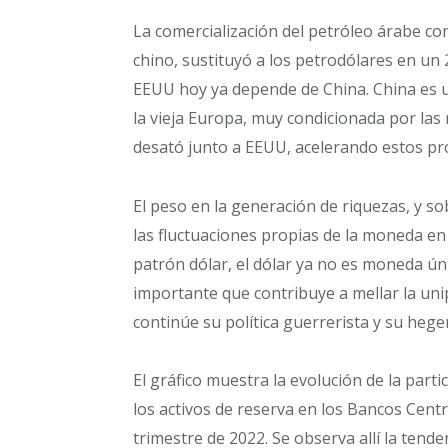
La comercialización del petróleo árabe co
chino, sustituyó a los petrodólares en un 
EEUU hoy ya depende de China. China es un
la vieja Europa, muy condicionada por las
desató junto a EEUU, acelerando estos p
El peso en la generación de riquezas, y s
las fluctuaciones propias de la moneda en
patrón dólar, el dólar ya no es moneda ún
importante que contribuye a mellar la uni
continúe su política guerrerista y su heg
El gráfico muestra la evolución de la part
los activos de reserva en los Bancos Centra
trimestre de 2022. Se observa allí la tenden