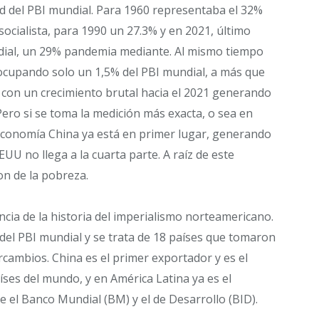
ad del PBI mundial. Para 1960 representaba el 32%
socialista, para 1990 un 27.3% y en 2021, último
dial, un 29% pandemia mediante. Al mismo tiempo
ocupando solo un 1,5% del PBI mundial, a más que
y con un crecimiento brutal hacia el 2021 generando
Pero si se toma la medición más exacta, o sea en
 economía China ya está en primer lugar, generando
UU no llega a la cuarta parte. A raíz de este
on de la pobreza.
ncia de la historia del imperialismo norteamericano.
del PBI mundial y se trata de 18 países que tomaron
cambios. China es el primer exportador y es el
aíses del mundo, y en América Latina ya es el
e el Banco Mundial (BM) y el de Desarrollo (BID).