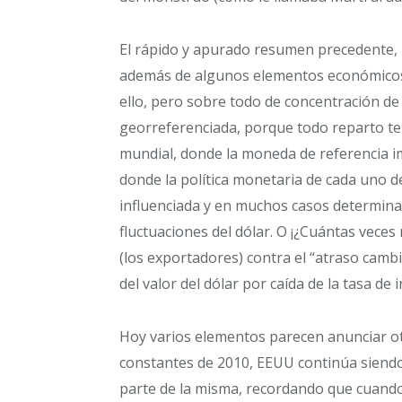
El rápido y apurado resumen precedente, 
además de algunos elementos económicos 
ello, pero sobre todo de concentración de
georreferenciada, porque todo reparto terr
mundial, donde la moneda de referencia i
donde la política monetaria de cada uno d
influenciada y en muchos casos determina
fluctuaciones del dólar. O ¡¿Cuántas vece
(los exportadores) contra el “atraso camb
del valor del dólar por caída de la tasa de
Hoy varios elementos parecen anunciar ot
constantes de 2010, EEUU continúa siend
parte de la misma, recordando que cuando