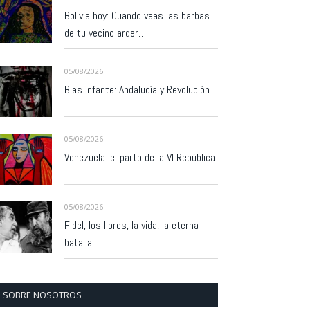
Bolivia hoy: Cuando veas las barbas
de tu vecino arder…
05/08/2026
Blas Infante: Andalucía y Revolución.
05/08/2026
Venezuela: el parto de la VI República
05/08/2026
Fidel, los libros, la vida, la eterna
batalla
SOBRE NOSOTROS