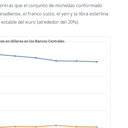
ientras que el conjunto de monedas conformado
anadiense, el franco suizo, el yen y la libra esterlina
 estable del euro (alrededor del 20%).