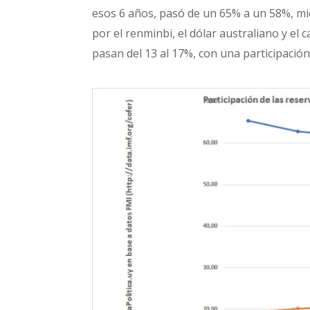
esos 6 años, pasó de un 65% a un 58%, m
por el renminbi, el dólar australiano y el c
pasan del 13 al 17%, con una participación