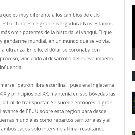
R
 que es muy diferente a los cambios de ciclo
d
v
s estructurales de gran envergadura. Nos estamos
 más omnipotentes de la historia, el yanqui. El que
ez y gendarme mundial, en un mundo que se volvía,
 a ultranza. En ello, el dólar se coronaba con
proceso, vinculado al desarrollo del nuevo imperio
influencia.
amarse “patrón libra esterlina”, pues era Inglaterra
 XIX y principios del XX, mantenía en sus bóvedas las
difícil de transportar. Se sucede entonces la gran
X, el avance de EEUU sobre esta región para desde
uerras mundiales como repartos territoriales y el
ambos casos solo intervino al final resultando