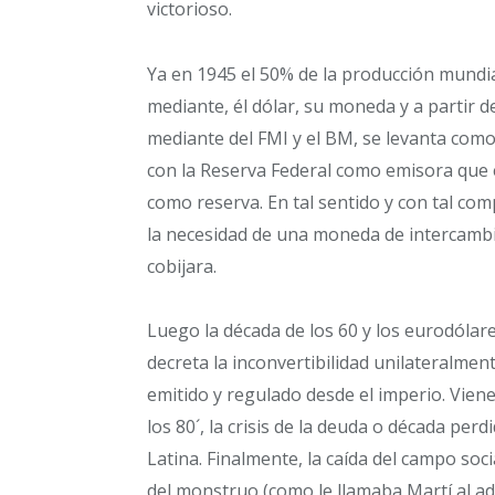
victorioso.
Ya en 1945 el 50% de la producción mundia
mediante, él dólar, su moneda y a partir 
mediante del FMI y el BM, se levanta com
con la Reserva Federal como emisora que e
como reserva. En tal sentido y con tal c
la necesidad de una moneda de intercambio 
cobijara.
Luego la década de los 60 y los eurodólar
decreta la inconvertibilidad unilateralmen
emitido y regulado desde el imperio. Viene
los 80´, la crisis de la deuda o década perd
Latina. Finalmente, la caída del campo soci
del monstruo (como le llamaba Martí al adv