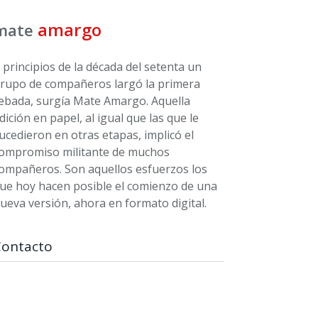
amargo
mate
 principios de la década del setenta un
rupo de compañeros largó la primera
ebada, surgía Mate Amargo. Aquella
dición en papel, al igual que las que le
ucedieron en otras etapas, implicó el
ompromiso militante de muchos
ompañeros. Son aquellos esfuerzos los
ue hoy hacen posible el comienzo de una
ueva versión, ahora en formato digital.
Contacto