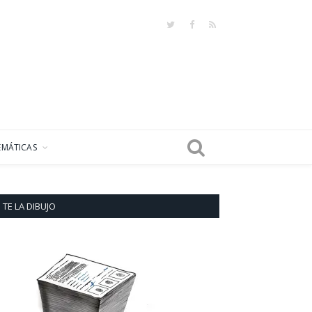
Twitter
Facebook
RSS
EMÁTICAS
TE LA DIBUJO