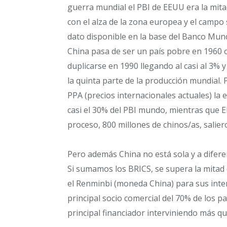
guerra mundial el PBI de EEUU era la mit
con el alza de la zona europea y el campo 
dato disponible en la base del Banco Mun
China pasa de ser un país pobre en 1960 
duplicarse en 1990 llegando al casi al 3% 
la quinta parte de la producción mundial. 
PPA (precios internacionales actuales) la
casi el 30% del PBI mundo, mientras que EE
proceso, 800 millones de chinos/as, salier
Pero además China no está sola y a difere
Si sumamos los BRICS, se supera la mitad 
el Renminbi (moneda China) para sus inter
principal socio comercial del 70% de los p
principal financiador interviniendo más qu