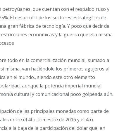
n petroyúanes, que cuentan con el respaldo ruso y
25%. El desarrollo de los sectores estratégicos de
a gran fábrica de tecnología. Y poco que decir de
 restricciones económicas y la guerra que ella misma
rocesos
obre todo en la comercialización mundial, sumado a
 sí misma, van haciéndole los primeros agujeros al
ica en el mundo., siendo este otro elemento
polaridad, aunque la potencia imperial mundial
emonía cultural y comunicacional poco golpeada aún.
icipación de las principales monedas como parte de
les entre el 4to. trimestre de 2016 y el 4to.
cia a la baja de la participación del dólar que, en