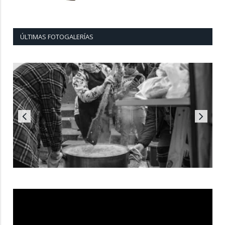
ÚLTIMAS FOTOGALERÍAS
Reproductor
de
vídeo