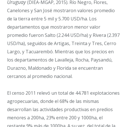
Uruguay
(DIEA-MGAP, 2015). Río Negro, Flores,
Canelones y San José mostraron valores promedio
de la tierra entre 5 mil y 5.700 USD/ha. Los
departamentos que mostraron menor valor
promedio fueron Salto (2.244 USD/ha) y Rivera (2.397
USD/ha), seguidos de Artigas, Treinta y Tres, Cerro
Largo, y Tacuarembó. Mientras que los precios en
los departamentos de Lavalleja, Rocha, Paysandú,
Durazno, Maldonado y Florida se encuentran
cercanos al promedio nacional.
El censo 2011 relevó un total de 44.781 explotaciones
agropecuarias, donde el 68% de las mismas
desarrollan las actividades productivas en predios
menores a 200ha, 23% entre 200 y 1000ha, el
restante 9% más de 1000ha. A su vez, del total de la