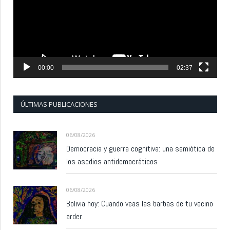
00:00
02:37
ÚLTIMAS PUBLICACIONES
06/08/2026
Democracia y guerra cognitiva: una semiótica de
los asedios antidemocráticos
06/08/2026
Bolivia hoy: Cuando veas las barbas de tu vecino
arder…