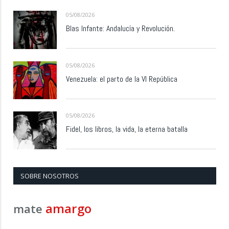
05/08/2026
Blas Infante: Andalucía y Revolución.
05/08/2026
Venezuela: el parto de la VI República
05/08/2026
Fidel, los libros, la vida, la eterna batalla
SOBRE NOSOTROS
amargo
mate