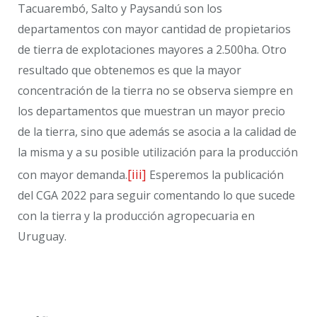
Tacuarembó, Salto y Paysandú son los
departamentos con mayor cantidad de propietarios
de tierra de explotaciones mayores a 2.500ha. Otro
resultado que obtenemos es que la mayor
concentración de la tierra no se observa siempre en
los departamentos que muestran un mayor precio
de la tierra, sino que además se asocia a la calidad de
la misma y a su posible utilización para la producción
[iii]
con mayor demanda.
Esperemos la publicación
del CGA 2022 para seguir comentando lo que sucede
con la tierra y la producción agropecuaria en
Uruguay.