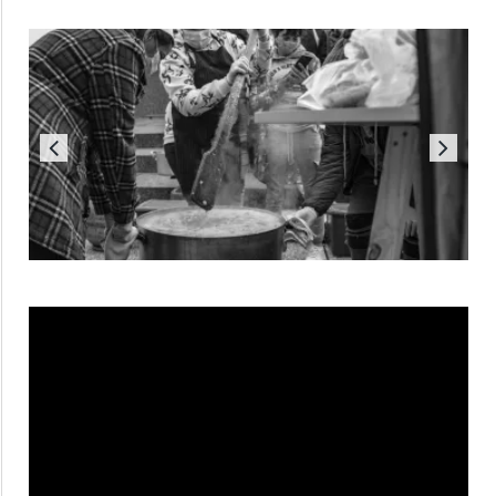
Reproductor
de
vídeo