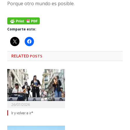
Porque otro mundo es posible.
Comparte esto:
RELATED
POSTS
26/07/2026
Ir y volver e ir*