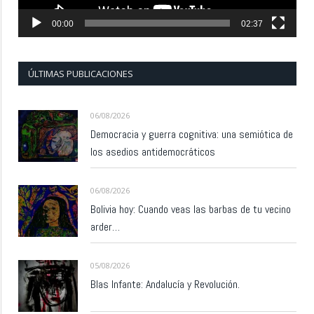
00:00
02:37
ÚLTIMAS PUBLICACIONES
06/08/2026
Democracia y guerra cognitiva: una semiótica de
los asedios antidemocráticos
06/08/2026
Bolivia hoy: Cuando veas las barbas de tu vecino
arder…
05/08/2026
Blas Infante: Andalucía y Revolución.