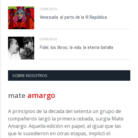
05/08/2026
Venezuela: el parto de la VI República
05/08/2026
Fidel, los libros, la vida, la eterna batalla
SOBRE NOSOTROS
amargo
mate
A principios de la década del setenta un grupo de
compañeros largó la primera cebada, surgía Mate
Amargo. Aquella edición en papel, al igual que las
que le sucedieron en otras etapas, implicó el