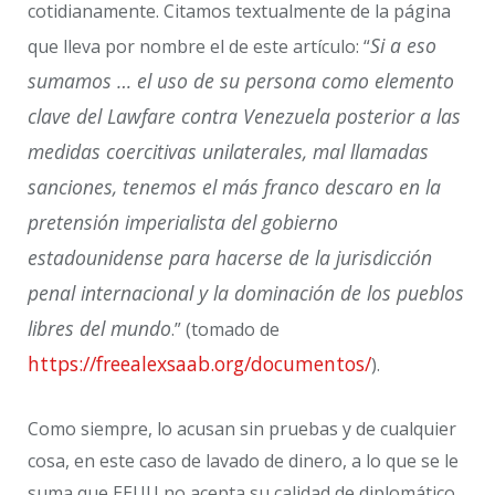
cotidianamente. Citamos textualmente de la página
Si a eso
que lleva por nombre el de este artículo: “
sumamos … el uso de su persona como elemento
clave del Lawfare contra Venezuela posterior a las
medidas coercitivas unilaterales, mal llamadas
sanciones, tenemos el más franco descaro en la
pretensión imperialista del gobierno
estadounidense para hacerse de la jurisdicción
penal internacional y la dominación de los pueblos
libres del mundo
.” (tomado de
https://freealexsaab.org/documentos/
).
Como siempre, lo acusan sin pruebas y de cualquier
cosa, en este caso de lavado de dinero, a lo que se le
suma que EEUU no acepta su calidad de diplomático,