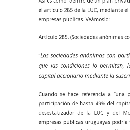
Así es como, dentro de un plan priva
el artículo 285 de la LUC, mediante el
empresas públicas. Veámoslo:
Artículo 285. (Sociedades anónimas con
Las sociedades anónimas con parti
“
que las condiciones lo permitan, 
capital accionario mediante la suscr
Cuando se hace referencia a “una 
participación de hasta 49% del capita
desestatizador de la LUC y del Mo
empresas públicas uruguayas podría v