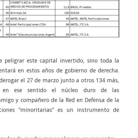
peligrar este capital invertido, sino toda la
tentará en estos años de gobierno de derecha.
derogar el 27 de marzo junto a otros 134 más,
 es en ese sentido el núcleo duro de las
 amigo y compañero de la Red en Defensa de la
iones “minoritarias” es un instrumento de