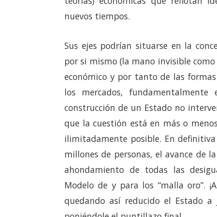
teorías) económicas que reflotan id
nuevos tiempos.
Sus ejes podrían situarse en la conc
por si mismo (la mano invisible como
económico y por tanto de las formas 
los mercados, fundamentalmente el 
construcción de un Estado no interv
que la cuestión está en más o menos 
ilimitadamente posible. En definitiva
millones de personas, el avance de la
ahondamiento de todas las desigua
Modelo de y para los “malla oro”. ¡A
quedando así reducido el Estado a
poniéndole el puntillazo final.