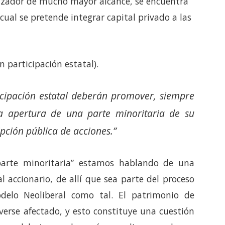
tizador de mucho mayor alcance, se encuentra
 cual se pretende integrar capital privado a las
 participación estatal).
cipación estatal deberán promover, siempre
la apertura de una parte minoritaria de su
ipción pública de acciones.”
parte minoritaria” estamos hablando de una
l accionario, de allí que sea parte del proceso
delo Neoliberal como tal. El patrimonio de
erse afectado, y esto constituye una cuestión