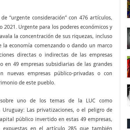
de “urgente consideración” con 476 artículos,
ño 2021. Urgente para los poderes económicos y
avala la concentración de sus riquezas, incluso
 de la economía comenzando o dando un marco
aciones directas o indirectas de las empresas
ido en 49 empresas subsidiarias de las grandes
on nuevas empresas público-privadas o con
rimonio de este pueblo.
ir sobre uno de los temas de la LUC como
 Uruguay: Las privatizaciones, o el peligro de
capital público invertido en estas 49 empresas,
o expuestas en el artículo 285 que también