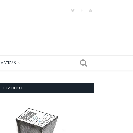
Twitter
Facebook
RSS
EMÁTICAS
TE LA DIBUJO