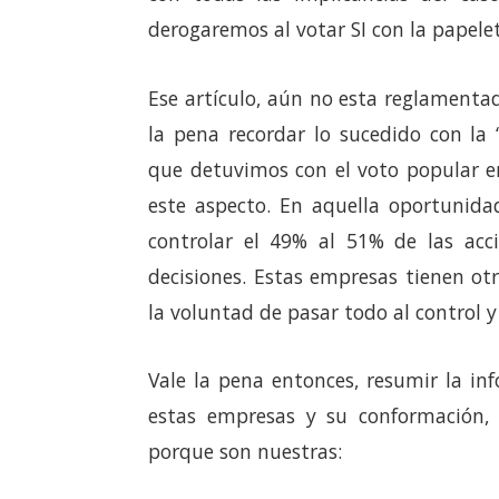
derogaremos al votar SI con la papele
Ese artículo, aún no esta reglamentad
la pena recordar lo sucedido con la 
que detuvimos con el voto popular e
este aspecto. En aquella oportunidad
controlar el 49% al 51% de las acc
decisiones. Estas empresas tienen otra
la voluntad de pasar todo al control y 
Vale la pena entonces, resumir la i
estas empresas y su conformación, 
porque son nuestras: