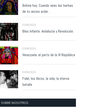
Bolivia hoy: Cuando veas las barbas
de tu vecino arder…
05/08/2026
Blas Infante: Andalucía y Revolución.
05/08/2026
Venezuela: el parto de la VI República
05/08/2026
Fidel, los libros, la vida, la eterna
batalla
SOBRE NOSOTROS