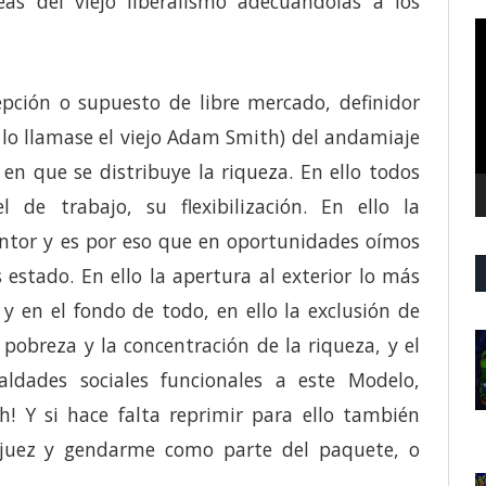
eas del viejo liberalismo adecuándolas a los
R
d
v
epción o supuesto de libre mercado, definidor
 lo llamase el viejo Adam Smith) del andamiaje
en que se distribuye la riqueza. En ello todos
de trabajo, su flexibilización. En ello la
entor y es por eso que en oportunidades oímos
estado. En ello la apertura al exterior lo más
 y en el fondo de todo, en ello la exclusión de
 pobreza y la concentración de la riqueza, y el
ldades sociales funcionales a este Modelo,
h! Y si hace falta reprimir para ello también
 juez y gendarme como parte del paquete, o