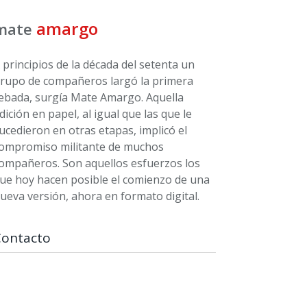
amargo
mate
 principios de la década del setenta un
rupo de compañeros largó la primera
ebada, surgía Mate Amargo. Aquella
dición en papel, al igual que las que le
ucedieron en otras etapas, implicó el
ompromiso militante de muchos
ompañeros. Son aquellos esfuerzos los
ue hoy hacen posible el comienzo de una
ueva versión, ahora en formato digital.
Contacto