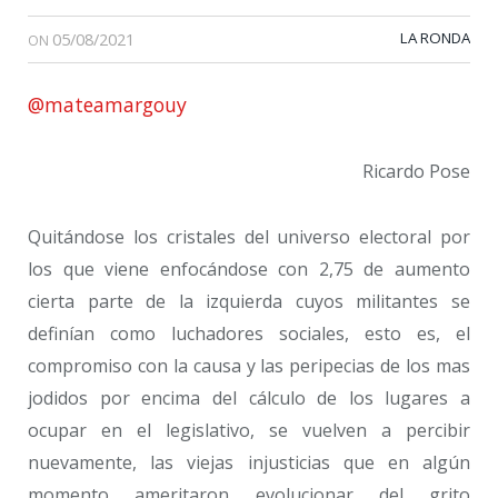
05/08/2021
LA RONDA
ON
@mateamargouy
Ricardo Pose
Quitándose los cristales del universo electoral por
los que viene enfocándose con 2,75 de aumento
cierta parte de la izquierda cuyos militantes se
definían como luchadores sociales, esto es, el
compromiso con la causa y las peripecias de los mas
jodidos por encima del cálculo de los lugares a
ocupar en el legislativo, se vuelven a percibir
nuevamente, las viejas injusticias que en algún
momento ameritaron evolucionar del grito