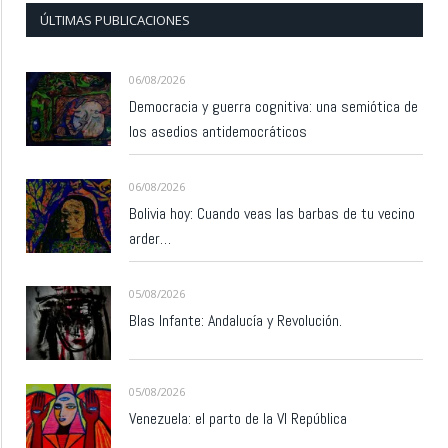
ÚLTIMAS PUBLICACIONES
06/08/2026
Democracia y guerra cognitiva: una semiótica de
los asedios antidemocráticos
06/08/2026
Bolivia hoy: Cuando veas las barbas de tu vecino
arder…
05/08/2026
Blas Infante: Andalucía y Revolución.
05/08/2026
Venezuela: el parto de la VI República