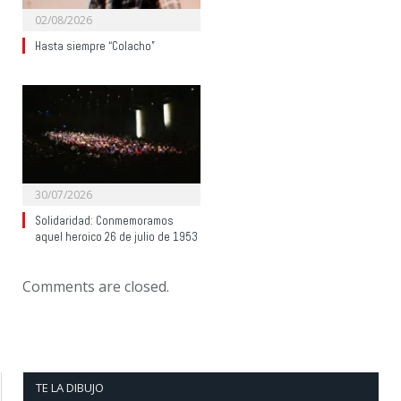
02/08/2026
Hasta siempre “Colacho”
30/07/2026
Solidaridad: Conmemoramos
aquel heroico 26 de julio de 1953
Comments are closed.
TE LA DIBUJO