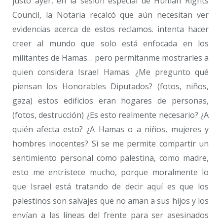
justo ayer, en la sesión especial de Human Rights
Council, la Notaria recalcó que aún necesitan ver
evidencias acerca de estos reclamos. intenta hacer
creer al mundo que solo está enfocada en los
militantes de Hamas… pero permítanme mostrarles a
quien considera Israel Hamas. ¿Me pregunto qué
piensan los Honorables Diputados? (fotos, niños,
gaza) estos edificios eran hogares de personas,
(fotos, destrucción) ¿Es esto realmente necesario? ¿A
quién afecta esto? ¿A Hamas o a niños, mujeres y
hombres inocentes? Si se me permite compartir un
sentimiento personal como palestina, como madre,
esto me entristece mucho, porque moralmente lo
que Israel está tratando de decir aquí es que los
palestinos son salvajes que no aman a sus hijos y los
envían a las líneas del frente para ser asesinados