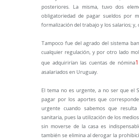
posteriores. La misma, tuvo dos ele
obligatoriedad de pagar sueldos por m
formalización del trabajo y los salarios; 
Tampoco fue del agrado del sistema banc
cualquier regulación, y por otro lado mol
1
que adquirirían las cuentas de nómina
asalariados en Uruguay.
El tema no es urgente, a no ser que el S
pagar por los aportes que corresponde
urgente cuando sabemos que resulta 
sanitaria, pues la utilización de los medio
sin moverse de la casa es indispensabl
también se elimina al derogar la prohibic