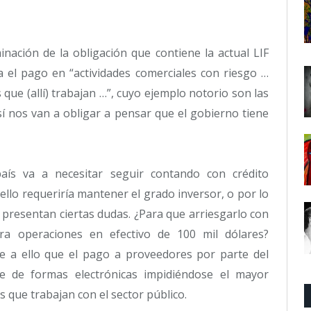
nación de la obligación que contiene la actual LIF
a el pago en “actividades comerciales con riesgo …
 que (allí) trabajan …”, cuyo ejemplo notorio son las
así nos van a obligar a pensar que el gobierno tiene
aís va a necesitar seguir contando con crédito
ello requeriría mantener el grado inversor, o por lo
presentan ciertas dudas. ¿Para que arriesgarlo con
ra operaciones en efectivo de 100 mil dólares?
e a ello que el pago a proveedores por parte del
te de formas electrónicas impidiéndose el mayor
 que trabajan con el sector público.