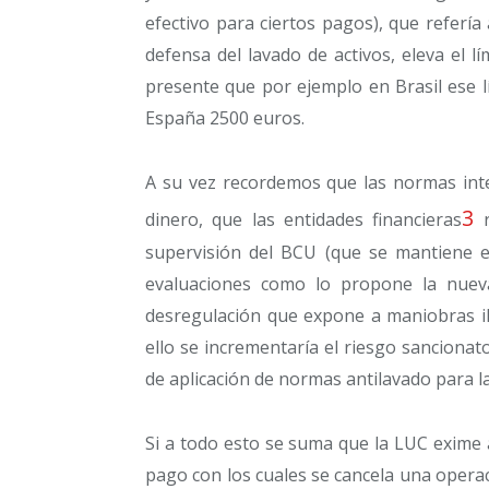
efectivo para ciertos pagos), que referí
defensa del lavado de activos, eleva el l
presente que por ejemplo en Brasil ese l
España 2500 euros.
A su vez recordemos que las normas inte
3
dinero, que las entidades financieras
r
supervisión del BCU (que se mantiene en
evaluaciones como lo propone la nueva
desregulación que expone a maniobras ilíc
ello se incrementaría el riesgo sancionat
de aplicación de normas antilavado para la
Si a todo esto se suma que la LUC exime a
pago con los cuales se cancela una opera