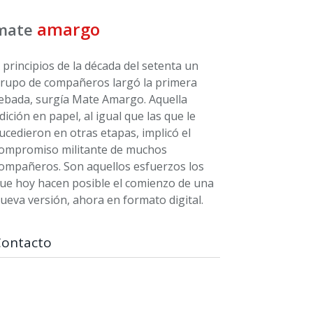
amargo
mate
 principios de la década del setenta un
rupo de compañeros largó la primera
ebada, surgía Mate Amargo. Aquella
dición en papel, al igual que las que le
ucedieron en otras etapas, implicó el
ompromiso militante de muchos
ompañeros. Son aquellos esfuerzos los
ue hoy hacen posible el comienzo de una
ueva versión, ahora en formato digital.
Contacto