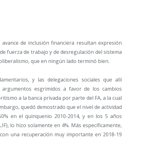
avance de inclusión financiera resultan expresión
 de fuerza de trabajo y de desregulación del sistema
neoliberalismo, que en ningún lado terminó bien.
amentarios, y las delegaciones sociales que allí
s argumentos esgrimidos a favor de los cambios
itismo a la banca privada por parte del FA, a la cual
 embargo, quedó demostrado que el nivel de actividad
 50% en el quinquenio 2010-2014, y en los 5 años
LIF), lo hizo solamente en 4%. Más específicamente,
, con una recuperación muy importante en 2018-19