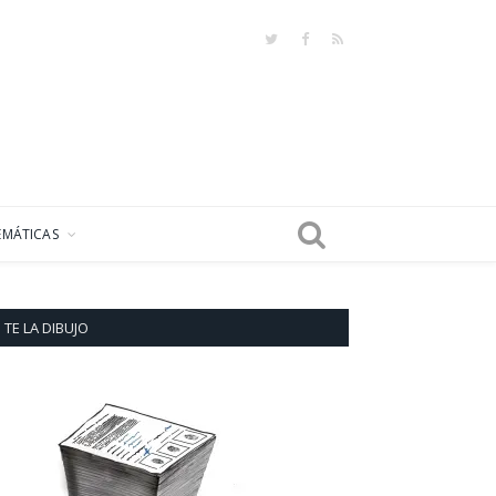
Twitter
Facebook
RSS
EMÁTICAS
TE LA DIBUJO