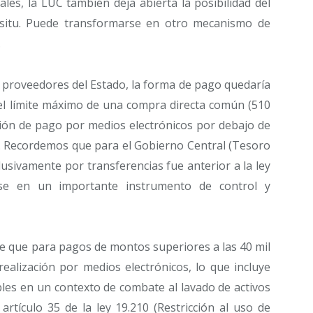
les, la LUC también deja abierta la posibilidad del
situ. Puede transformarse en otro mecanismo de
.
s proveedores del Estado, la forma de pago quedaría
a el límite máximo de una compra directa común (510
ación de pago por medios electrónicos por debajo de
e. Recordemos que para el Gobierno Central (Tesoro
usivamente por transferencias fue anterior a la ley
dose en un importante instrumento de control y
ece que para pagos de montos superiores a las 40 mil
realización por medios electrónicos, lo que incluye
les en un contexto de combate al lavado de activos
 artículo 35 de la ley 19.210 (Restricción al uso de