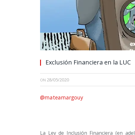
Exclusión Financiera en la LUC
28/05/2020
ON
@mateamargouy
La Ley de Inclusión Financiera (en ade