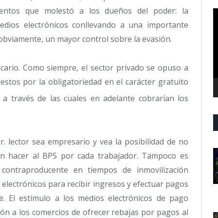
mentos que molestó a los dueños del poder: la
R
d
edios electrónicos conllevando a una importante
v
y, obviamente, un mayor control sobre la evasión.
ario. Como siempre, el sector privado se opuso a
estos por la obligatoriedad en el carácter gratuito
a través de las cuales en adelante cobrarían los
r. lector sea empresario y vea la posibilidad de no
n hacer al BPS por cada trabajador. Tampoco es
contraproducente en tiempos de inmovilización
s electrónicos para recibir ingresos y efectuar pagos
e. El estímulo a los medios electrónicos de pago
ión a los comercios de ofrecer rebajas por pagos al