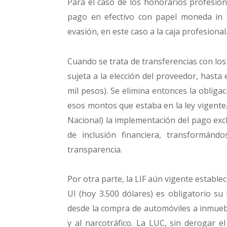
Para el caso de los honorarios profesiona
pago en efectivo con papel moneda in 
evasión, en este caso a la caja profesional
Cuando se trata de transferencias con lo
sujeta a la elección del proveedor, hast
mil pesos). Se elimina entonces la oblig
esos montos que estaba en la ley vigent
Nacional) la implementación del pago excl
de inclusión financiera, transformán
transparencia.
Por otra parte, la LIF aún vigente establ
UI (hoy 3.500 dólares) es obligatorio su 
desde la compra de automóviles a inmueb
y al narcotráfico. La LUC, sin derogar el