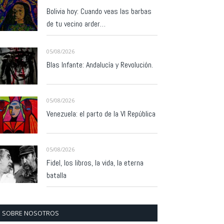
Bolivia hoy: Cuando veas las barbas
de tu vecino arder…
05/08/2026
Blas Infante: Andalucía y Revolución.
05/08/2026
Venezuela: el parto de la VI República
05/08/2026
Fidel, los libros, la vida, la eterna
batalla
SOBRE NOSOTROS