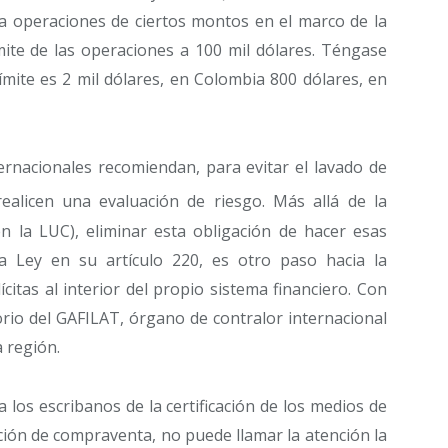
a a operaciones de ciertos montos en el marco de la
ímite de las operaciones a 100 mil dólares. Téngase
ímite es 2 mil dólares, en Colombia 800 dólares, en
rnacionales recomiendan, para evitar el lavado de
ealicen una evaluación de riesgo. Más allá de la
 la LUC), eliminar esta obligación de hacer esas
 Ley en su artículo 220, es otro paso hacia la
itas al interior del propio sistema financiero. Con
orio del GAFILAT, órgano de contralor internacional
 región.
 los escribanos de la certificación de los medios de
ción de compraventa, no puede llamar la atención la