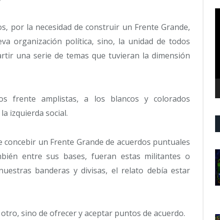
R
d
s, por la necesidad de construir un Frente Grande,
v
va organización política, sino, la unidad de todos
tir una serie de temas que tuvieran la dimensión
s frente amplistas, a los blancos y colorados
a izquierda social.
de concebir un Frente Grande de acuerdos puntuales
ambién entre sus bases, fueran estas militantes o
uestras banderas y divisas, el relato debía estar
 otro, sino de ofrecer y aceptar puntos de acuerdo.