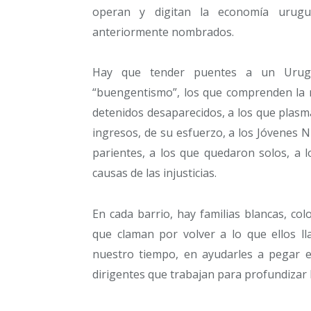
operan y digitan la economía urugua
anteriormente nombrados.
Hay que tender puentes a un Urugu
“buengentismo”, los que comprenden la n
detenidos desaparecidos, a los que plas
ingresos, de su esfuerzo, a los Jóvenes 
parientes, a los que quedaron solos, a 
causas de las injusticias.
En cada barrio, hay familias blancas, co
que claman por volver a lo que ellos ll
nuestro tiempo, en ayudarles a pegar el
dirigentes que trabajan para profundizar 