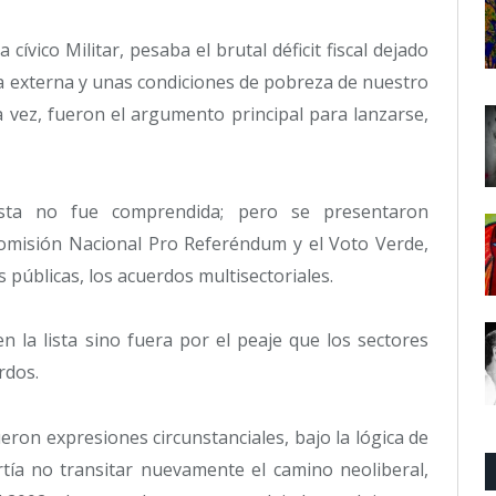
cívico Militar, pesaba el brutal déficit fiscal dejado
da externa y unas condiciones de pobreza de nuestro
 vez, fueron el argumento principal para lanzarse,
sta no fue comprendida; pero se presentaron
omisión Nacional Pro Referéndum y el Voto Verde,
 públicas, los acuerdos multisectoriales.
n la lista sino fuera por el peaje que los sectores
rdos.
ueron expresiones circunstanciales, bajo la lógica de
rtía no transitar nuevamente el camino neoliberal,