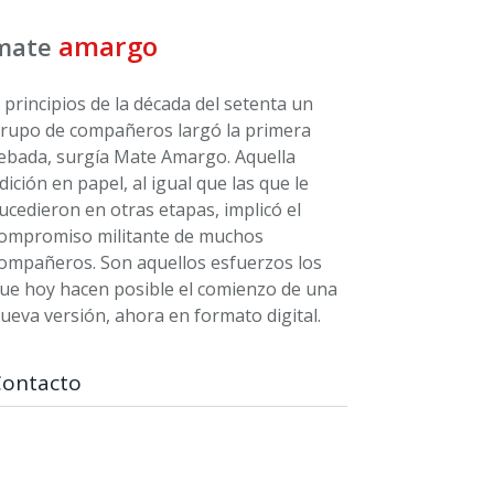
amargo
mate
 principios de la década del setenta un
rupo de compañeros largó la primera
ebada, surgía Mate Amargo. Aquella
dición en papel, al igual que las que le
ucedieron en otras etapas, implicó el
ompromiso militante de muchos
ompañeros. Son aquellos esfuerzos los
ue hoy hacen posible el comienzo de una
ueva versión, ahora en formato digital.
Contacto