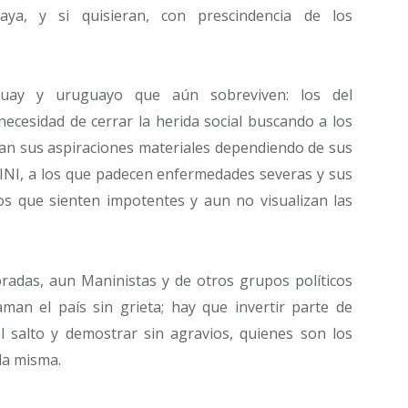
ya, y si quisieran, con prescindencia de los
ay y uruguayo que aún sobreviven: los del
ecesidad de cerrar la herida social buscando a los
man sus aspiraciones materiales dependiendo de sus
NINI, a los que padecen enfermedades severas y sus
los que sienten impotentes y aun no visualizan las
loradas, aun Maninistas y de otros grupos políticos
aman el país sin grieta; hay que invertir parte de
 salto y demostrar sin agravios, quienes son los
la misma.