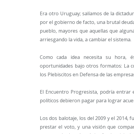
Era otro Uruguay; salíamos de la dictadura 
por el gobierno de facto, una brutal deu
pueblo, mayores que aquellas que alguna
arriesgando la vida, a cambiar el sistema.
Como cada idea necesita su hora, é
oportunidades bajo otros formatos: La c
los Plebiscitos en Defensa de las empresas
El Encuentro Progresista, podría entrar e
políticos debieron pagar para lograr acue
Los dos balotaje, los del 2009 y el 2014, f
prestar el voto, y una visión que compa