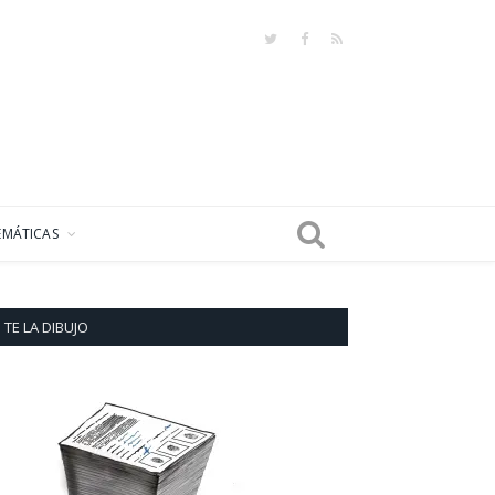
Twitter
Facebook
RSS
EMÁTICAS
TE LA DIBUJO