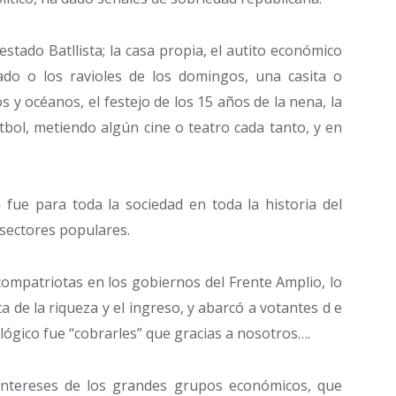
 estado Batllista; la casa propia, el autito económico
asado o los ravioles de los domingos, una casita o
 y océanos, el festejo de los 15 años de la nena, la
tbol, metiendo algún cine o teatro cada tanto, y en
 fue para toda la sociedad en toda la historia del
 sectores populares.
compatriotas en los gobiernos del Frente Amplio, lo
a de la riqueza y el ingreso, y abarcó a votantes d e
ilógico fue “cobrarles” que gracias a nosotros….
 intereses de los grandes grupos económicos, que