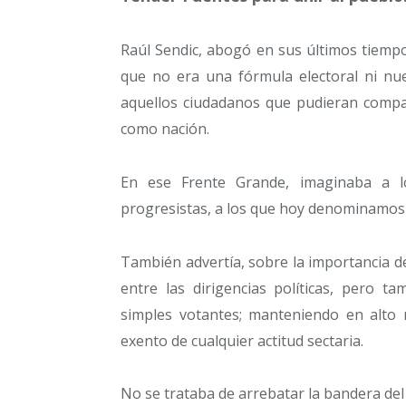
Raúl Sendic, abogó en sus últimos tiempo
que no era una fórmula electoral ni nue
aquellos ciudadanos que pudieran compar
como nación.
En ese Frente Grande, imaginaba a lo
progresistas, a los que hoy denominamos l
También advertía, sobre la importancia 
entre las dirigencias políticas, pero t
simples votantes; manteniendo en alto n
exento de cualquier actitud sectaria.
No se trataba de arrebatar la bandera del