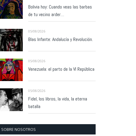
Bolivia hoy: Cuando veas las barbas
de tu vecino arder…
05/08/2026
Blas Infante: Andalucía y Revolución.
05/08/2026
Venezuela: el parto de la VI República
05/08/2026
Fidel, los libros, la vida, la eterna
batalla
SOBRE NOSOTROS