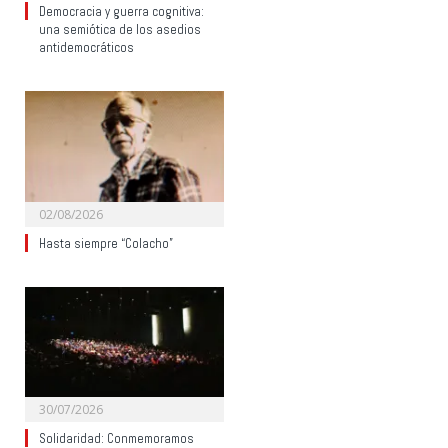
Democracia y guerra cognitiva:
una semiótica de los asedios
antidemocráticos
02/08/2026
Hasta siempre “Colacho”
30/07/2026
Solidaridad: Conmemoramos