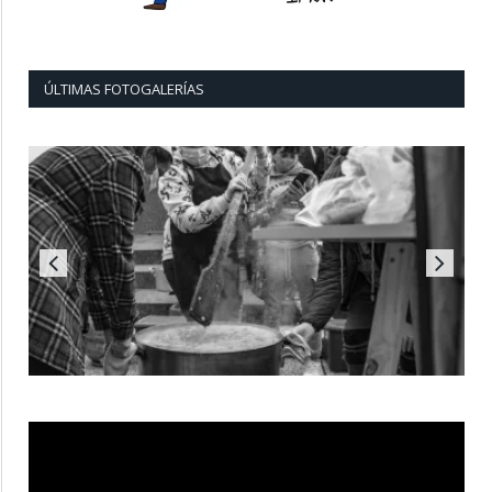
ÚLTIMAS FOTOGALERÍAS
Reproductor
de
vídeo