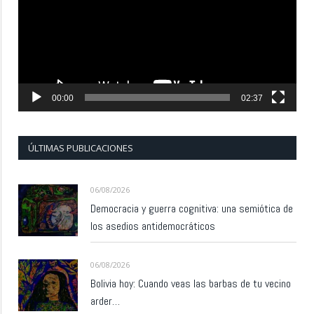
00:00
02:37
ÚLTIMAS PUBLICACIONES
06/08/2026
Democracia y guerra cognitiva: una semiótica de
los asedios antidemocráticos
06/08/2026
Bolivia hoy: Cuando veas las barbas de tu vecino
arder…