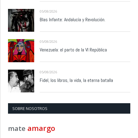
05/08/2026
Blas Infante: Andalucía y Revolución.
05/08/2026
Venezuela: el parto de la VI República
05/08/2026
Fidel, los libros, la vida, la eterna batalla
SOBRE NOSOTROS
amargo
mate