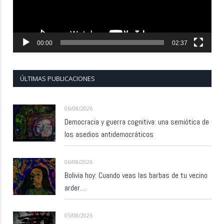
00:00
02:37
ÚLTIMAS PUBLICACIONES
06/08/2026
Democracia y guerra cognitiva: una semiótica de
los asedios antidemocráticos
06/08/2026
Bolivia hoy: Cuando veas las barbas de tu vecino
arder…
05/08/2026