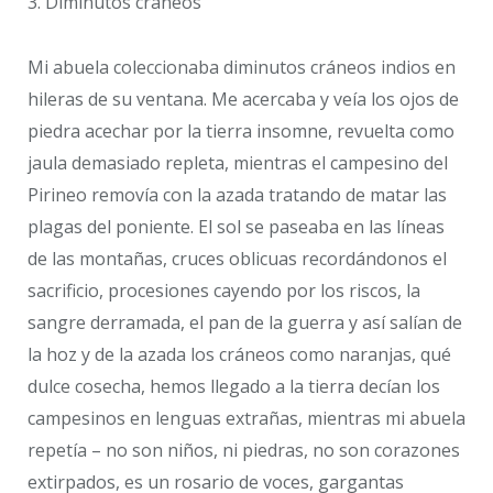
3. Diminutos cráneos
Mi abuela coleccionaba diminutos cráneos indios en
hileras de su ventana. Me acercaba y veía los ojos de
piedra acechar por la tierra insomne, revuelta como
jaula demasiado repleta, mientras el campesino del
Pirineo removía con la azada tratando de matar las
plagas del poniente. El sol se paseaba en las líneas
de las montañas, cruces oblicuas recordándonos el
sacrificio, procesiones cayendo por los riscos, la
sangre derramada, el pan de la guerra y así salían de
la hoz y de la azada los cráneos como naranjas, qué
dulce cosecha, hemos llegado a la tierra decían los
campesinos en lenguas extrañas, mientras mi abuela
repetía – no son niños, ni piedras, no son corazones
extirpados, es un rosario de voces, gargantas