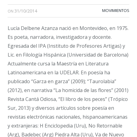
31/10/2014
MOVIMIENTOS
ON
Lucía Delbene Azanza nació en Montevideo, en 1975.
Es poeta, narradora, investigadora y docente.
Egresada del IPA (Instituto de Profesores Artigas) y
Lic. en Filología Hispánica (Universidad de Barcelona)
Actualmente cursa la Maestría en Literatura
Latinoamericana en la UDELAR. En poesía ha
publicado “Garza en garza” (2009); “Taurolabia”
(2012), en narrativa “La homicida de las flores” (2001)
Revista Cantá Odiosa, “El libro de los peces” (Trópico
Sur, 2013) y diversos artículos sobre poesía en
revistas electrónicas nacionales, hispanoamericanas
y extranjeras: H Enciclopedia (Uru), No Retornable
(Arg), Badebec (Arg) Piedra Alta (Uru), Va de Nuevo