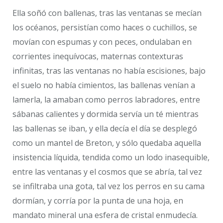
Ella soñó con ballenas, tras las ventanas se mecían
los océanos, persistían como haces o cuchillos, se
movían con espumas y con peces, ondulaban en
corrientes inequívocas, maternas contexturas
infinitas, tras las ventanas no había escisiones, bajo
el suelo no había cimientos, las ballenas venían a
lamerla, la amaban como perros labradores, entre
sábanas calientes y dormida servía un té mientras
las ballenas se iban, y ella decía el día se desplegó
como un mantel de Breton, y sólo quedaba aquella
insistencia líquida, tendida como un lodo inasequible,
entre las ventanas y el cosmos que se abría, tal vez
se infiltraba una gota, tal vez los perros en su cama
dormían, y corría por la punta de una hoja, en
mandato mineral una esfera de cristal enmudecía.