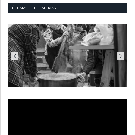
ÚLTIMAS FOTOGALERÍAS
Reproductor
de
vídeo