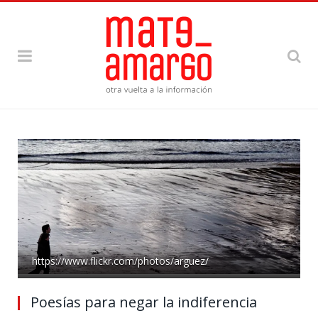
https://www.flickr.com/photos/arguez/
Poesías para negar la indiferencia