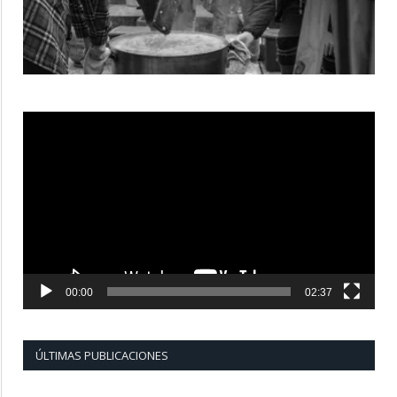
Reproductor
de
vídeo
00:00
02:37
ÚLTIMAS PUBLICACIONES