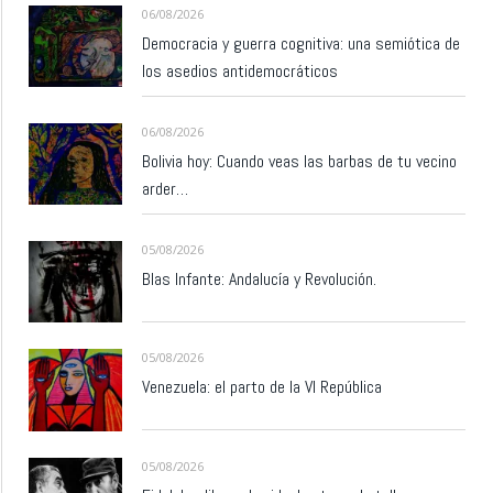
06/08/2026
Democracia y guerra cognitiva: una semiótica de
los asedios antidemocráticos
06/08/2026
Bolivia hoy: Cuando veas las barbas de tu vecino
arder…
05/08/2026
Blas Infante: Andalucía y Revolución.
05/08/2026
Venezuela: el parto de la VI República
05/08/2026