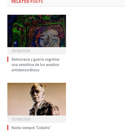
RELATED
POSTS
06/08/2026
Democracia y guerra cognitiva:
una semiótica de los asedios
antidemocráticos
02/08/2026
Hasta siempre “Colacho”