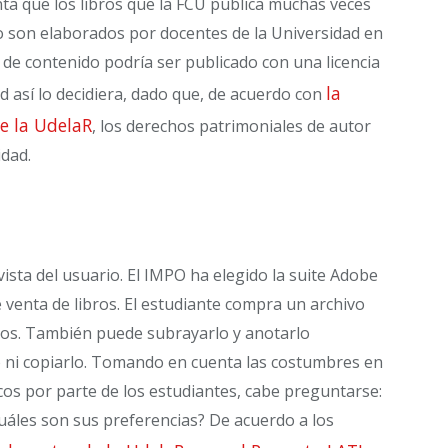
nta que los libros que la FCU publica muchas veces
o son elaborados por docentes de la Universidad en
o de contenido podría ser publicado con una licencia
la
ad así lo decidiera, dado que, de acuerdo con
e la UdelaR
, los derechos patrimoniales de autor
idad.
vista del usuario. El IMPO ha elegido la suite Adobe
e venta de libros. El estudiante compra un archivo
vos. También puede subrayarlo y anotarlo
 ni copiarlo. Tomando en cuenta las costumbres en
cos por parte de los estudiantes, cabe preguntarse:
áles son sus preferencias? De acuerdo a los