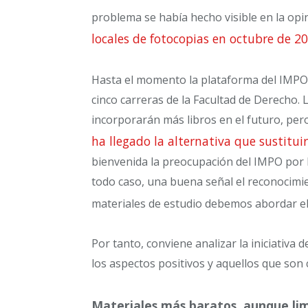
problema se había hecho visible en la opin
locales de fotocopias en octubre de 2
Hasta el momento la plataforma del IMPO 
cinco carreras de la Facultad de Derecho.
incorporarán más libros en el futuro, pe
ha llegado la alternativa que sustituir
bienvenida la preocupación del IMPO por b
todo caso, una buena señal el reconocimie
materiales de estudio debemos abordar el 
Por tanto, conviene analizar la iniciativa d
los aspectos positivos y aquellos que son
Materiales más baratos, aunque li