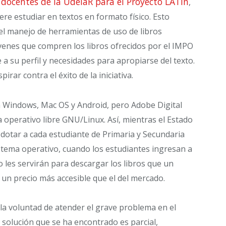
 docentes de la UdelaR para el Proyecto LATIn
,
ere estudiar en textos en formato físico. Esto
 el manejo de herramientas de uso de libros
jóvenes que compren los libros ofrecidos por el IMPO
a su perfil y necesidades para apropiarse del texto.
rar contra el éxito de la iniciativa.
n Windows, Mac OS y Android, pero Adobe Digital
 operativo libre GNU/Linux. Así, mientras el Estado
otar a cada estudiante de Primaria y Secundaria
stema operativo, cuando los estudiantes ingresan a
o les servirán para descargar los libros que un
un precio más accesible que el del mercado.
 la voluntad de atender el grave problema en el
a solución que se ha encontrado es parcial,