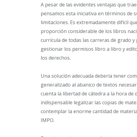
A pesar de las evidentes ventajas que trae
pensamos esta iniciativa en términos de 
limitaciones. Es extremadamente difícil qu
proporción considerable de los libros nac
currícula de todas las carreras de grado y
gestionar los permisos libro a libro y edit
los derechos.
Una solución adecuada debería tener como
generalizado al abanico de textos necesar
cuenta la libertad de cátedra a la hora de d
indispensable legalizar las copias de mate
contemplar la enorme cantidad de material
IMPO.