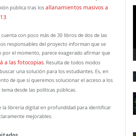
allanamientos masivos a
ión pública tras los
R
d
013
.
v
cuenta con poco más de 30 libros de dos de las
 Los responsables del proyecto informan que se
ro por el momento, parece exagerado afirmar que
á a las fotocopias
. Resulta de todos modos
uscar una solución para los estudiantes. Es, en
nto de que si queremos solucionar el acceso a los
tema desde las políticas públicas.
e la librería digital en profundidad para identificar
 claramente mejorables.
mitados