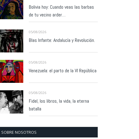
Bolivia hoy: Cuando veas las barbas
de tu vecino arder…
05/08/2026
Blas Infante: Andalucía y Revolución.
05/08/2026
Venezuela: el parto de la VI República
05/08/2026
Fidel, los libros, la vida, la eterna
batalla
SOBRE NOSOTROS