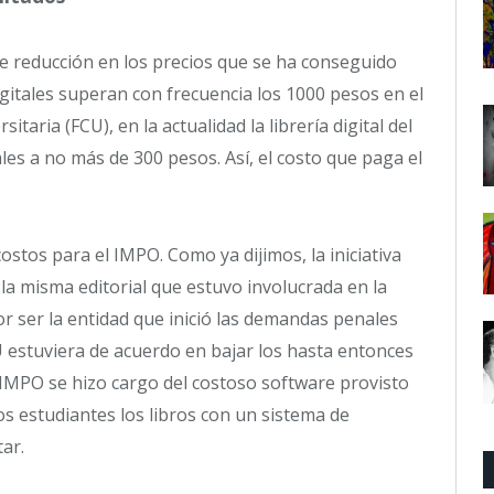
e reducción en los precios que se ha conseguido
digitales superan con frecuencia los 1000 pesos en el
itaria (FCU), en la actualidad la librería digital del
ales a no más de 300 pesos. Así, el costo que paga el
ostos para el IMPO. Como ya dijimos, la iniciativa
la misma editorial que estuvo involucrada en la
por ser la entidad que inició las demandas penales
U estuviera de acuerdo en bajar los hasta entonces
el IMPO se hizo cargo del costoso software provisto
os estudiantes los libros con un sistema de
ar.