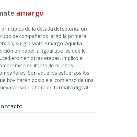
amargo
mate
 principios de la década del setenta un
rupo de compañeros largó la primera
ebada, surgía Mate Amargo. Aquella
dición en papel, al igual que las que le
ucedieron en otras etapas, implicó el
ompromiso militante de muchos
ompañeros. Son aquellos esfuerzos los
ue hoy hacen posible el comienzo de una
ueva versión, ahora en formato digital.
Contacto