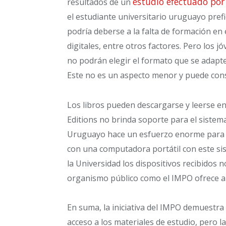
estudio efectuado por
resultados de un
el estudiante universitario uruguayo prefi
podría deberse a la falta de formación en
digitales, entre otros factores. Pero los 
no podrán elegir el formato que se adapte 
Este no es un aspecto menor y puede conspi
Los libros pueden descargarse y leerse e
Editions no brinda soporte para el sistema
Uruguayo hace un esfuerzo enorme para d
con una computadora portátil con este si
la Universidad los dispositivos recibidos n
organismo público como el IMPO ofrece a 
En suma, la iniciativa del IMPO demuestra
acceso a los materiales de estudio, pero l