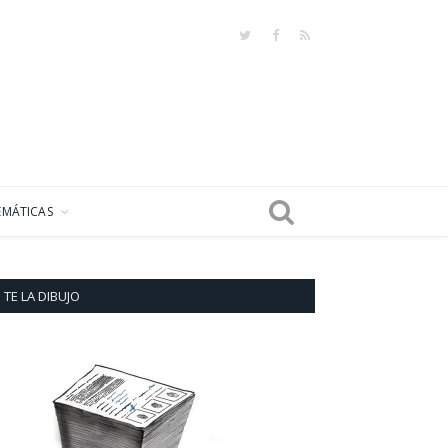
Twitter
Facebook
RSS
EMÁTICAS
TE LA DIBUJO