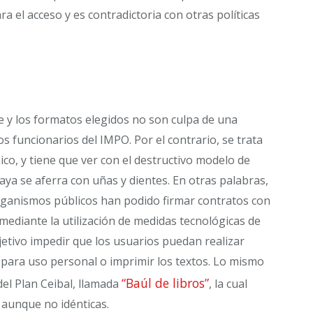
a el acceso y es contradictoria con otras políticas
e y los formatos elegidos no son culpa de una
os funcionarios del IMPO. Por el contrario, se trata
co, y tiene que ver con el destructivo modelo de
uaya se aferra con uñas y dientes. En otras palabras,
rganismos públicos han podido firmar contratos con
o mediante la utilización de medidas tecnológicas de
jetivo impedir que los usuarios puedan realizar
 para uso personal o imprimir los textos. Lo mismo
“Baúl de libros”
del Plan Ceibal, llamada
, la cual
 aunque no idénticas.