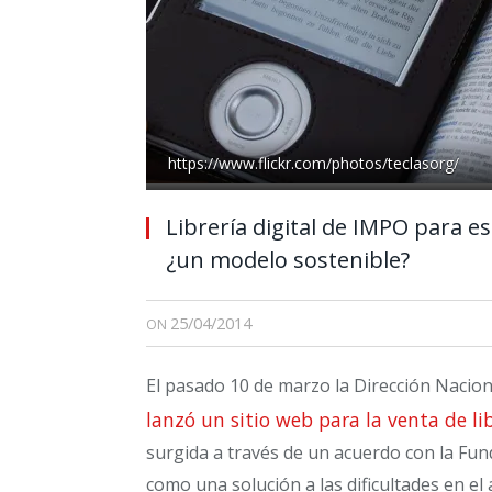
https://www.flickr.com/photos/teclasorg/
Librería digital de IMPO para e
¿un modelo sostenible?
25/04/2014
ON
El pasado 10 de marzo la Dirección Nacion
lanzó un sitio web para la venta de l
surgida a través de un acuerdo con la Fun
como una solución a las dificultades en el