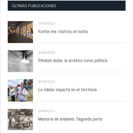
ÚLTIMAS PUBLICACIONES
09/08/2026
Kuntai ma: rostros en lucha.
09/08/2026
Péndulo doble: lo errático como política
09/08/2026
La Udelar impacta en el territorio
09/08/2026
Memoria de andamio. Segunda parte