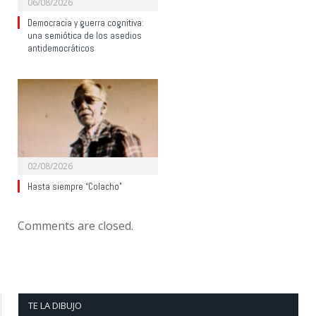
06/08/2026
Democracia y guerra cognitiva:
una semiótica de los asedios
antidemocráticos
02/08/2026
Hasta siempre “Colacho”
Comments are closed.
TE LA DIBUJO