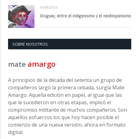
09/08/2026
Uruguay, entre el indigenismo y el neohispanismo
SOBRE NOSOTROS
amargo
mate
A principios de la década del setenta un grupo de
compañeros largó la primera cebada, surgía Mate
Amargo. Aquella edición en papel, al igual que las
que le sucedieron en otras etapas, implicó el
compromiso militante de muchos compañeros. Son
aquellos esfuerzos los que hoy hacen posible el
comienzo de una nueva versión, ahora en formato
digital.