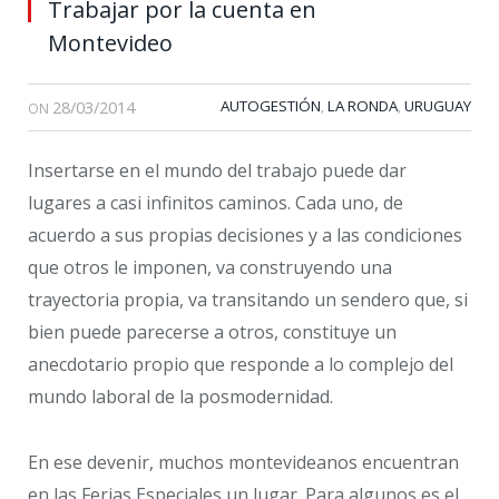
Trabajar por la cuenta en
Montevideo
28/03/2014
AUTOGESTIÓN
LA RONDA
URUGUAY
,
,
ON
Insertarse en el mundo del trabajo puede dar
lugares a casi infinitos caminos. Cada uno, de
acuerdo a sus propias decisiones y a las condiciones
que otros le imponen, va construyendo una
trayectoria propia, va transitando un sendero que, si
bien puede parecerse a otros, constituye un
anecdotario propio que responde a lo complejo del
mundo laboral de la posmodernidad.
En ese devenir, muchos montevideanos encuentran
en las Ferias Especiales un lugar. Para algunos es el