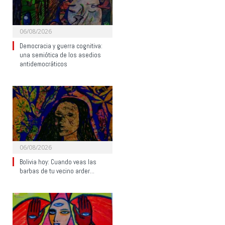
06/08/2026
Democracia y guerra cognitiva:
una semiótica de los asedios
antidemocráticos
06/08/2026
Bolivia hoy: Cuando veas las
barbas de tu vecino arder…