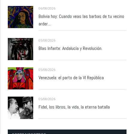
06/08/2026
Bolivia hoy: Cuando veas las barbas de tu vecino
arder…
05/08/2026
Blas Infante: Andalucía y Revolución.
05/08/2026
Venezuela: el parto de la VI República
05/08/2026
Fidel, los libros, la vida, la eterna batalla