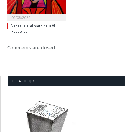
05/08/2026
Venezuela: el parto de la VI
República
Comments are closed.
TE LA DIBUJO